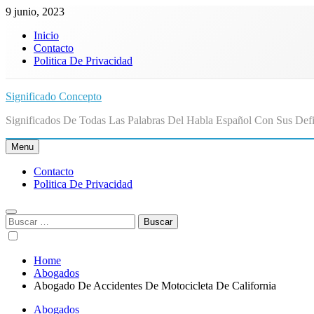
Skip
9 junio, 2023
to
Inicio
content
Contacto
Politica De Privacidad
Significado Concepto
Significados De Todas Las Palabras Del Habla Español Con Sus Defi
Menu
Contacto
Politica De Privacidad
Buscar:
Home
Abogados
Abogado De Accidentes De Motocicleta De California
Abogados