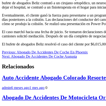
bufete de abogados Beliz contrató a un cirujano ortopédico, un neurocir
dejar el hospital, se contrató a un fisioterapeuta en el hogar para inici
Eventualmente, el cliente ganó la fuerza para presentarse a un progra
días posteriores a la colisión. Las declaraciones del conductor del ca
cómo se produjo la colisión. Se realizó una presentación en Power Poin
El caso marchó hacia una fecha de juicio. Se tomaron declaraciones de
camiones solicitó mediación. Después de un día completo de negociaci
El bufete de abogados Beliz resolvió el caso del cliente por $6,015,00
Navegación
Previous:
Abogado De Accidentes De Coche En Phoenix
Next:
Abogado De Accidentes De Coche Augusta
de
entradas
Relacionados
Auto Accidente Abogado Colorado Resorte
admin
6 meses ago
1 mes ago
0
Abogado De Accidentes De Motocicleta O