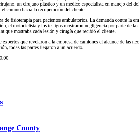
ujano, un cirujano plástico y un médico especialista en manejo del dolor
ar el camino hacia la recuperación del cliente.
ma de fisioterapia para pacientes ambulatorios. La demanda contra la em
mión, el motociclista y los testigos mostraron negligencia por parte de 
t que mostraba cada lesión y cirugía que recibió el cliente.
 expertos que revelaron a la empresa de camiones el alcance de las nec
ón, todas las partes llegaron a un acuerdo.
0.00.
s
range County