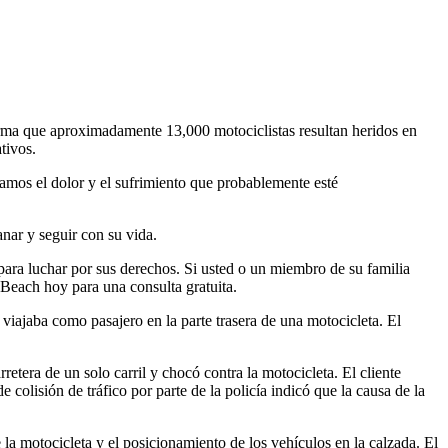
orma que aproximadamente 13,000 motociclistas resultan heridos en
tivos.
amos el dolor y el sufrimiento que probablemente esté
nar y seguir con su vida.
ara luchar por sus derechos. Si usted o un miembro de su familia
Beach hoy para una consulta gratuita.
viajaba como pasajero en la parte trasera de una motocicleta. El
retera de un solo carril y chocó contra la motocicleta. El cliente
de colisión de tráfico por parte de la policía indicó que la causa de la
 la motocicleta y el posicionamiento de los vehículos en la calzada. El