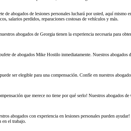
ufete de abogados de lesiones personales luchará por usted, aquí mismo
os, salarios perdidos, reparaciones costosas de vehículos y más.
nuestros abogados de Georgia tienen la experiencia necesaria para ob
l bufete de abogados Mike Hostilo inmediatamente. Nuestros abogados d
, puede ser elegible para una compensación. Confíe en nuestros abogados
a compensación que merece no tiene por qué serlo! Nuestros abogados de
tros abogados con experiencia en lesiones personales pueden ayudar! Co
 en el trabajo.