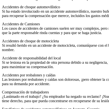
Accidentes de choque automovilístico
Si ha estado involucrado en un accidente automovilístico, nuestro b
para recuperar la compensación que merece, incluidos los gastos médic
Accidentes de Camiones
Los casos de accidentes de camiones suelen ser muy complejos, pero 
que la parte responsable rinda cuentas y para que se haga justicia.
Accidentes de choque de motocicleta
Si resultó herido en un accidente de motocicleta, comuníquese con e
nombre.
Accidente de responsabilidad del local
Si se lesiona en la propiedad de otra persona debido a su negligencia
para maximizar su compensación.
Accidentes por resbalones y caídas
Las lesiones por resbalones y caídas son dolorosas, ¡pero obtener l
para su demanda por accidente.
Compensación de trabajadores
¿Lastimado en el trabajo? ¿Su empleador ha negado su reclamo? ¡Nues
tiene derecho, para que pueda concentrarse en recuperarse de su lesión