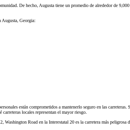
munidad. De hecho, Augusta tiene un promedio de alrededor de 9,000 ac
en Augusta, Georgia:
sonales están comprometidos a mantenerlo seguro en las carreteras. Si 
carreteras locales representan el mayor riesgo.
 Washington Road en la Interestatal 20 es la carretera más peligrosa d