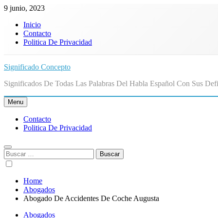
Skip
9 junio, 2023
to
Inicio
content
Contacto
Politica De Privacidad
Significado Concepto
Significados De Todas Las Palabras Del Habla Español Con Sus Defi
Menu
Contacto
Politica De Privacidad
Buscar:
Home
Abogados
Abogado De Accidentes De Coche Augusta
Abogados