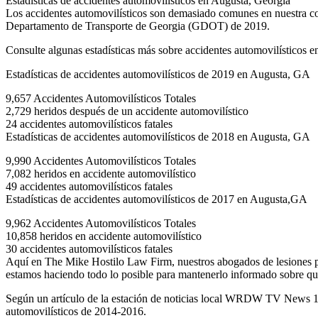
Estadísticas de accidentes automovilísticos en Augusta, Georgia
Los accidentes automovilísticos son demasiado comunes en nuestra co
Departamento de Transporte de Georgia (GDOT) de 2019.
Consulte algunas estadísticas más sobre accidentes automovilísticos 
Estadísticas de accidentes automovilísticos de 2019 en Augusta, GA
9,657 Accidentes Automovilísticos Totales
2,729 heridos después de un accidente automovilístico
24 accidentes automovilísticos fatales
Estadísticas de accidentes automovilísticos de 2018 en Augusta, GA
9,990 Accidentes Automovilísticos Totales
7,082 heridos en accidente automovilístico
49 accidentes automovilísticos fatales
Estadísticas de accidentes automovilísticos de 2017 en Augusta,GA
9,962 Accidentes Automovilísticos Totales
10,858 heridos en accidente automovilístico
30 accidentes automovilísticos fatales
Aquí en The Mike Hostilo Law Firm, nuestros abogados de lesiones per
estamos haciendo todo lo posible para mantenerlo informado sobre qué 
Según un artículo de la estación de noticias local WRDW TV News 12,
automovilísticos de 2014-2016.