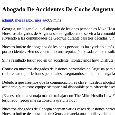
Abogado De Accidentes De Coche Augusta
admin
6 meses ago
1 mes ago
0
9 mins
Georgia, un lugar al que el abogado de lesiones personales Mike Host
Nuestros abogados de Augusta se enorgullecen de servir a la comunida
sirviendo a las comunidades de Georgia durante casi tres décadas, y nu
Nuestro bufete de abogados de lesiones personales ha ayudado a más
por accidentes. Hemos construido una reputación basada en los result
Si ha resultado lesionado en un accidente, ¡contáctenos hoy! Disfrute 
Confíe en nuestros abogados de lesiones personales de Augusta para 
cada reclamo por lesiones personales, asegurándose de que obtenga la
Debido a que creemos que la comunicación es clave, nuestros abogad
accidente, y nuestro equipo siempre está disponible para ofrecerle as
¡Esa es solo una ventaja más de trabajar con The Mike Hostilo Law F
lesionado, ¡programe su consulta gratuita hoy!
Nuestros abogados de Georgia aceptan varios casos de lesiones perso
Nuestro bufete de abogados de Georgia maneja una amplia variedad de 