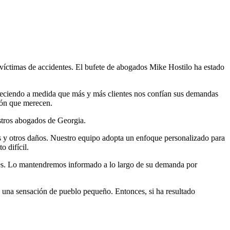
víctimas de accidentes. El bufete de abogados Mike Hostilo ha estado
reciendo a medida que más y más clientes nos confían sus demandas
ión que merecen.
estros abogados de Georgia.
s y otros daños. Nuestro equipo adopta un enfoque personalizado para
 difícil.
tes. Lo mantendremos informado a lo largo de su demanda por
 una sensación de pueblo pequeño. Entonces, si ha resultado