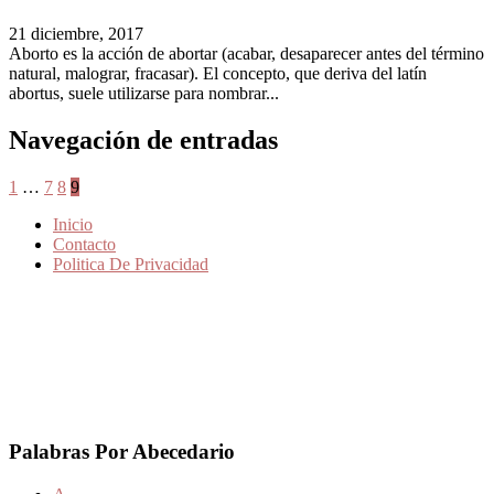
21 diciembre, 2017
Aborto es la acción de abortar (acabar, desaparecer antes del término
natural, malograr, fracasar). El concepto, que deriva del latín
abortus, suele utilizarse para nombrar...
Navegación de entradas
1
…
7
8
9
Inicio
Contacto
Politica De Privacidad
Palabras Por Abecedario