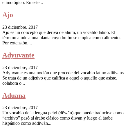
etimológico. En este...
Ajo
23 diciembre, 2017
Ajo es un concepto que deriva de alĭum, un vocablo latino. El
término alude a una planta cuyo bulbo se emplea como alimento.
Por extensión,...
Adyuvante
23 diciembre, 2017
Adyuvante es una noción que procede del vocablo latino adiŭvans.
Se trata de un adjetivo que califica a aquel o aquello que asiste,
colabora o...
Aduana
23 diciembre, 2017
Un vocablo de la lengua pelvi (dēwān) que puede traducirse como
“archivo” pasó al árabe clásico como dīwān y luego al árabe
hispánico como addiwán....