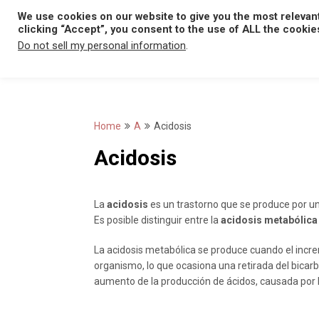
Skip
We use cookies on our website to give you the most relevan
to
clicking “Accept”, you consent to the use of ALL the cookie
content
Do not sell my personal information
.
Home
A
Acidosis
Acidosis
La
acidosis
es un trastorno que se produce por una
Es posible distinguir entre la
acidosis metabólica
La acidosis metabólica se produce cuando el incr
organismo, lo que ocasiona una retirada del bicarbo
aumento de la producción de ácidos, causada por la