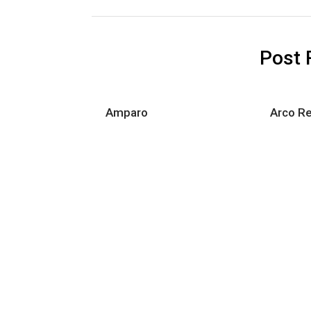
Post 
Amparo
Arco Re