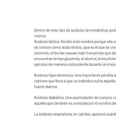
Dentro de este tipo de acidosis, la metabólica, po
misma:
Acidosis láctica. Recibe este nombre porque ella
se conoce como ácido láctico, que es el que se crea
concreto, entre las causas más frecuentes que dan
encuentran la hipoglucemia, el alcohol, la insufici
ejercicio de manera contundente durante un impo
Acidosis hiperclorémica. Una importante pérdida d
razones que lleva a que un individuo sufra aquella
fuerte diarrea.
Acidosis diabética. Una acumulación de cuerpos c
aquella que también es conocida por el nombre de 
La acidosis respiratoria, en cambio, aparece cuan