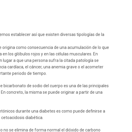
demos establecer así que existen diversas tipologías de la
 se origina como consecuencia de una acumulación de lo que
 en los glóbulos rojos y en las células musculares. En
 lugar a que una persona sufra la citada patología se
encia cardíaca, el cáncer, una anemia grave o el acometer
rtante periodo de tiempo.
e bicarbonato de sodio del cuerpo es una de las principales
. En concreto, la misma se puede originar a partir de una
etónicos durante una diabetes es como puede definirse a
cetoacidosis diabética.
do no se elimina de forma normal el dióxido de carbono