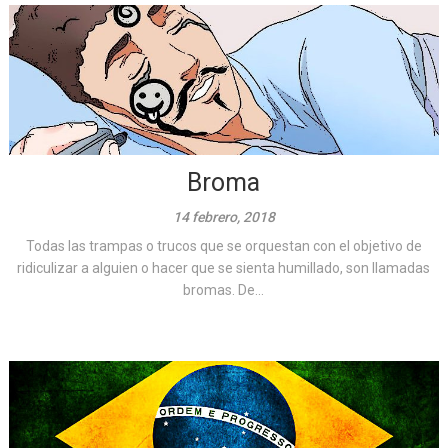
Broma
14 febrero, 2018
Todas las trampas o trucos que se orquestan con el objetivo de
ridiculizar a alguien o hacer que se sienta humillado, son llamadas
bromas. De...