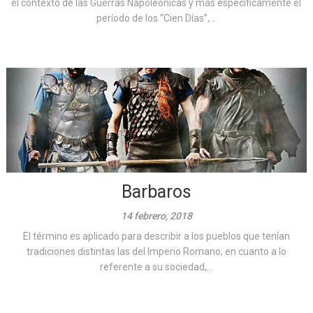
el contexto de las Guerras Napoleónicas y más específicamente el
período de los “Cien Días”,...
Barbaros
14 febrero, 2018
El término es aplicado para describir a los pueblos que tenían
tradiciones distintas las del Imperio Romano, en cuanto a lo
referente a su sociedad,...