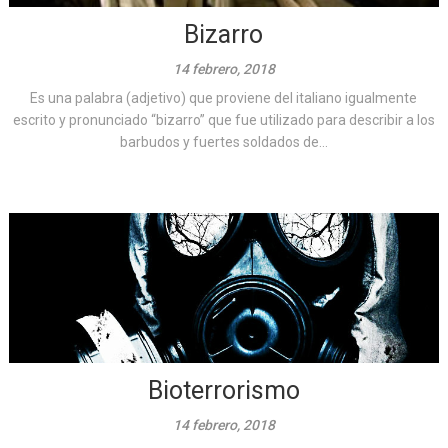
Bizarro
14 febrero, 2018
Es una palabra (adjetivo) que proviene del italiano igualmente
escrito y pronunciado “bizarro” que fue utilizado para describir a los
barbudos y fuertes soldados de...
Bioterrorismo
14 febrero, 2018