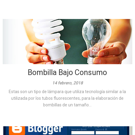
Bombilla Bajo Consumo
14 febrero, 2018
Estas son un tipo de lámpara que utiliza tecnología similar a la
utilizada por los tubos fluorescentes, para la elaboración de
bombillas de un tamaño...