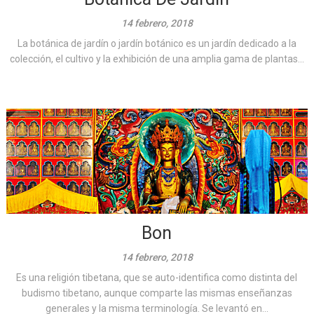
14 febrero, 2018
La botánica de jardín o jardín botánico es un jardín dedicado a la
colección, el cultivo y la exhibición de una amplia gama de plantas...
Bon
14 febrero, 2018
Es una religión tibetana, que se auto-identifica como distinta del
budismo tibetano, aunque comparte las mismas enseñanzas
generales y la misma terminología. Se levantó en...