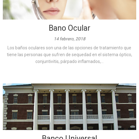
Bano Ocular
14 febrero, 2018
Los baños oculares son una de las opciones de tratamiento que
tiene las personas que sufren de sequedad en el sistema óptico,
conjuntivitis, párpado inflamados,...
Banco Universal