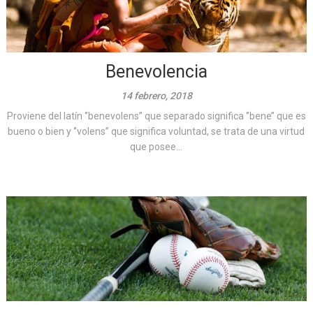
Benevolencia
14 febrero, 2018
Proviene del latín ‘’benevolens’’ que separado significa ‘’bene’’ que es
bueno o bien y ‘’volens’’ que significa voluntad, se trata de una virtud
que posee...