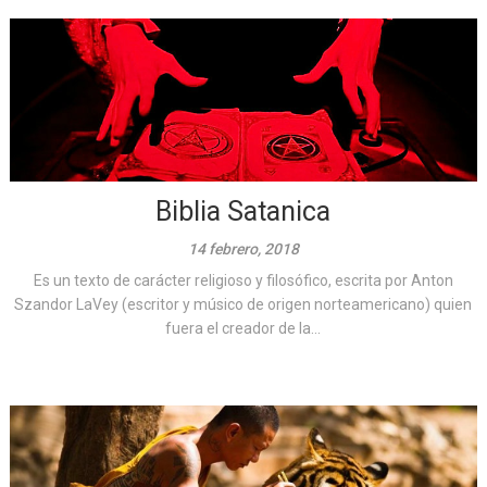
Biblia Satanica
14 febrero, 2018
Es un texto de carácter religioso y filosófico, escrita por Anton
Szandor LaVey (escritor y músico de origen norteamericano) quien
fuera el creador de la...