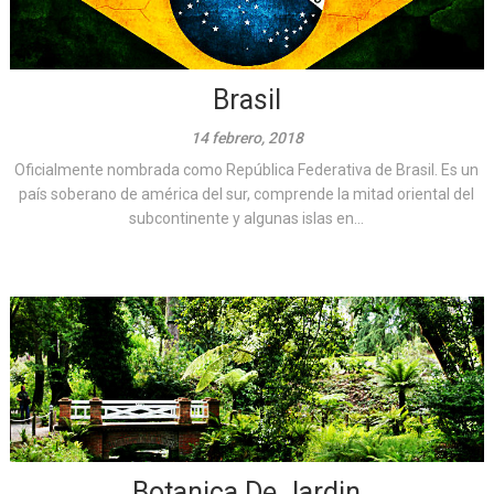
Brasil
14 febrero, 2018
Oficialmente nombrada como República Federativa de Brasil. Es un
país soberano de américa del sur, comprende la mitad oriental del
subcontinente y algunas islas en...
Botanica De Jardin