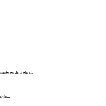
mente ser derivada a...
bién...