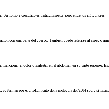
a. Su nombre científico es Triticum spelta, pero entre los agricultores...
ación con una parte del cuerpo. También puede referirse al aspecto aním
 mencionar el dolor o malestar en el abdomen en su parte superior. Es.
s, se forman por el arrollamiento de la molécula de ADN sobre sí misma