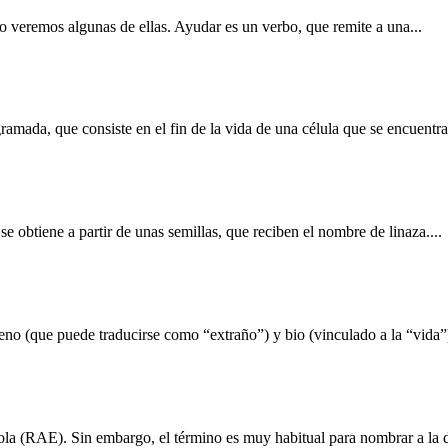
ulo veremos algunas de ellas. Ayudar es un verbo, que remite a una...
ramada, que consiste en el fin de la vida de una célula que se encuentra.
se obtiene a partir de unas semillas, que reciben el nombre de linaza....
eno (que puede traducirse como “extraño”) y bio (vinculado a la “vida”)
a (RAE). Sin embargo, el término es muy habitual para nombrar a la di