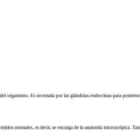
el organismo. Es secretada por las glándulas endocrinas para posterior
os tejidos normales, es decir, se encarga de la anatomía microscópica. Tam