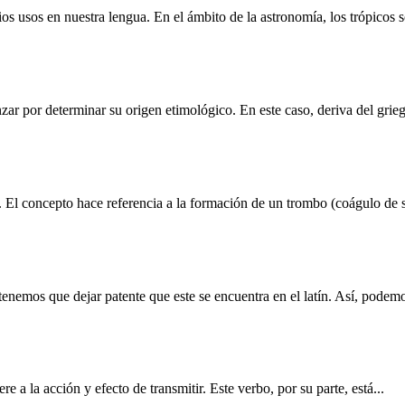
ios usos en nuestra lengua. En el ámbito de la astronomía, los trópicos s
ar por determinar su origen etimológico. En este caso, deriva del griego
El concepto hace referencia a la formación de un trombo (coágulo de san
tenemos que dejar patente que este se encuentra en el latín. Así, podemo
e a la acción y efecto de transmitir. Este verbo, por su parte, está...