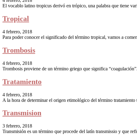
4 febrero, 2018
El vocablo latino tropicus derivó en trópico, una palabra que tiene var
Tropical
4 febrero, 2018
Para poder conocer el significado del término tropical, vamos a comenz
Trombosis
4 febrero, 2018
Trombosis proviene de un término griego que significa “coagulación”. 
Tratamiento
4 febrero, 2018
A la hora de determinar el origen etimológico del término tratamiento 
Transmision
3 febrero, 2018
Transmisión es un término que procede del latín transmissio y que refier