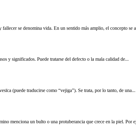
y fallecer se denomina vida. En un sentido más amplio, el concepto se as
sos y significados. Puede tratarse del defecto o la mala calidad de...
vesīca (puede traducirse como “vejiga”). Se trata, por lo tanto, de una...
mino menciona un bulto o una protuberancia que crece en la piel. Por ej