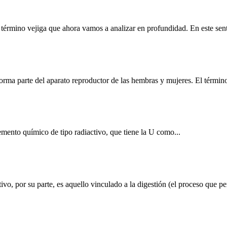
l término vejiga que ahora vamos a analizar en profundidad. En este sen
ma parte del aparato reproductor de las hembras y mujeres. El término
emento químico de tipo radiactivo, que tiene la U como...
vo, por su parte, es aquello vinculado a la digestión (el proceso que per