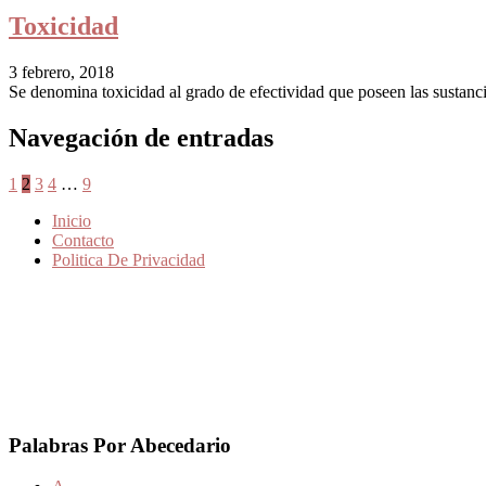
Toxicidad
3 febrero, 2018
Se denomina toxicidad al grado de efectividad que poseen las sustanci
Navegación de entradas
1
2
3
4
…
9
Inicio
Contacto
Politica De Privacidad
Palabras Por Abecedario