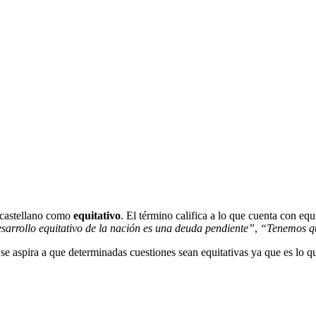
l castellano como
equitativo
. El término califica a lo que cuenta con equ
sarrollo equitativo de la nación es una deuda pendiente”
,
“Tenemos qu
e aspira a que determinadas cuestiones sean equitativas ya que es lo que