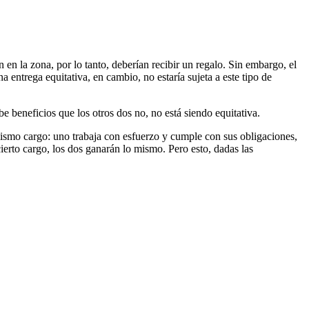
n la zona, por lo tanto, deberían recibir un regalo. Sin embargo, el
na entrega equitativa, en cambio, no estaría sujeta a este tipo de
be beneficios que los otros dos no, no está siendo equitativa.
ismo cargo: uno trabaja con esfuerzo y cumple con sus obligaciones,
cierto cargo, los dos ganarán lo mismo. Pero esto, dadas las