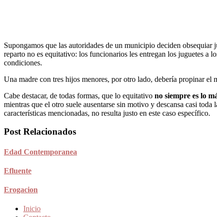
Supongamos que las autoridades de un municipio deciden obsequiar jugu
reparto no es equitativo: los funcionarios les entregan los juguetes a lo
condiciones.
Una madre con tres hijos menores, por otro lado, debería propinar el mi
Cabe destacar, de todas formas, que lo equitativo
no siempre es lo má
mientras que el otro suele ausentarse sin motivo y descansa casi toda l
características mencionadas, no resulta justo en este caso específico.
Post Relacionados
Edad Contemporanea
Efluente
Erogacion
Inicio