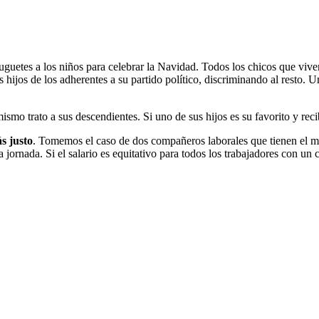
etes a los niños para celebrar la Navidad. Todos los chicos que viven e
s hijos de los adherentes a su partido político, discriminando al resto. U
smo trato a sus descendientes. Si uno de sus hijos es su favorito y reci
s justo
. Tomemos el caso de dos compañeros laborales que tienen el m
a jornada. Si el salario es equitativo para todos los trabajadores con un 