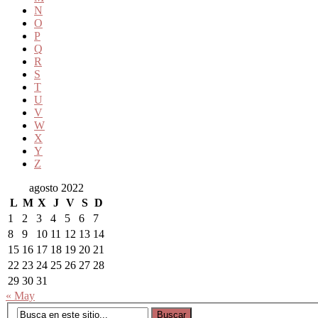
N
O
P
Q
R
S
T
U
V
W
X
Y
Z
agosto 2022
L
M
X
J
V
S
D
1
2
3
4
5
6
7
8
9
10
11
12
13
14
15
16
17
18
19
20
21
22
23
24
25
26
27
28
29
30
31
« May