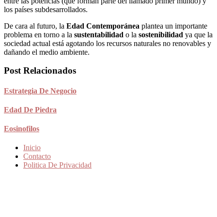
entre las potencias (que forman parte del llamado primer mundo) y
los países subdesarrollados.
De cara al futuro, la
Edad Contemporánea
plantea un importante
problema en torno a la
sustentabilidad
o la
sostenibilidad
ya que la
sociedad actual está agotando los recursos naturales no renovables y
dañando el medio ambiente.
Post Relacionados
Estrategia De Negocio
Edad De Piedra
Eosinofilos
Inicio
Contacto
Politica De Privacidad