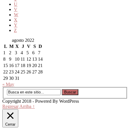
U
V
W
X
Y
Z
agosto 2022
L
M
X
J
V
S
D
1
2
3
4
5
6
7
8
9
10
11
12
13
14
15
16
17
18
19
20
21
22
23
24
25
26
27
28
29
30
31
« May
Copyright 2018 - Powered By WordPress
Regresar Arriba ↑
Cerrar