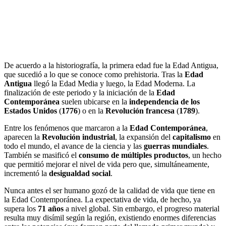
De acuerdo a la historiografía, la primera edad fue la Edad Antigua,
que sucedió a lo que se conoce como prehistoria. Tras la
Edad
Antigua
llegó la Edad Media y luego, la Edad Moderna. La
finalización de este periodo y la iniciación de la
Edad
Contemporánea
suelen ubicarse en la
independencia de los
Estados Unidos
(
1776
) o en la
Revolución francesa
(
1789
).
Entre los fenómenos que marcaron a la
Edad Contemporánea
,
aparecen la
Revolución industrial
, la expansión del
capitalismo
en
todo el mundo, el avance de la ciencia y las
guerras mundiales
.
También se masificó el
consumo de múltiples productos
, un hecho
que permitió mejorar el nivel de vida pero que, simultáneamente,
incrementó la
desigualdad social
.
Nunca antes el ser humano gozó de la calidad de vida que tiene en
la Edad Contemporánea. La expectativa de vida, de hecho, ya
supera los
71 años
a nivel global. Sin embargo, el progreso material
resulta muy disímil según la región, existiendo enormes diferencias