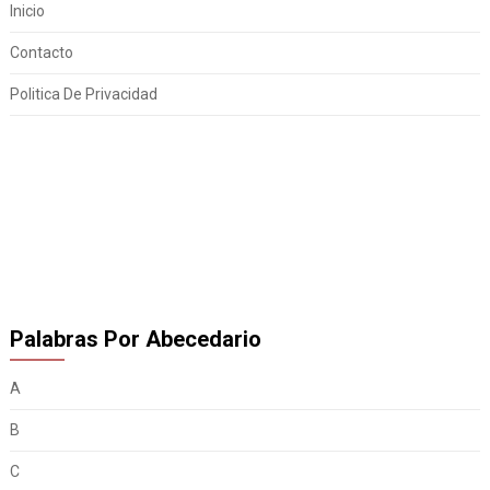
Inicio
Contacto
Politica De Privacidad
Palabras Por Abecedario
A
B
C