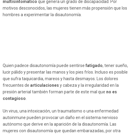
multisintomático
que genera un grado de discapacidad. Por
motivos desconocidos, las mujeres tienen más propensión que los
hombres a experimentar la disautonomía.
Quien padece disautonomía puede sentirse
fatigado
, tener sueño,
lucir pálido y presentar las manos y los pies fríos. Incluso es posible
que sufra taquicardia, mareos y hasta desmayos. Los dolores
frecuentes de
articulaciones
y cabeza y la irregularidad en la
presión arterial también forman parte de este mal que
no es
contagioso
.
Un virus, una intoxicación, un traumatismo o una enfermedad
autoinmune pueden provocar un daño en el sistema nervioso
autónomo que derive en la aparición de la disautonomía. Las
mujeres con disautonomía que quedan embarazadas, por otra