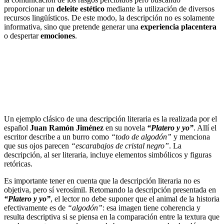
proporcionar un
deleite estético
mediante la utilización de diversos
recursos lingüísticos. De este modo, la descripción no es solamente
informativa, sino que pretende generar una
experiencia placentera
o despertar
emociones
.
Un ejemplo clásico de una descripción literaria es la realizada por el
español
Juan Ramón Jiménez
en su novela
“Platero y yo”
. Allí el
escritor describe a un burro como
“todo de algodón”
y menciona
que sus ojos parecen
“escarabajos de cristal negro”
. La
descripción, al ser literaria, incluye elementos simbólicos y figuras
retóricas.
Es importante tener en cuenta que la descripción literaria no es
objetiva, pero sí verosímil. Retomando la descripción presentada en
“Platero y yo”
, el lector no debe suponer que el animal de la historia
efectivamente es de
“algodón”
: esa imagen tiene coherencia y
resulta descriptiva si se piensa en la comparación entre la textura que