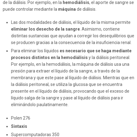
de la diálisis. Por ejemplo, en la
hemodiálisis
, el aporte de sangre se
puede controlar mediante la
máquina
de diálisis.
Las dos modalidades de diálisis, el líquido de la misma permite
eliminar los desecho de la sangre
. Asimismo, contiene
distintas sustancias que ayudan a corregir los desequilibrios que
se producen gracias a la consecuencia de la insuficiencia renal.
Para eliminar los líquidos
es necesario que se haga mediante
procesos distintos en la hemodiálisis
y la diálisis peritoneal.
Por ejemplo, en la hemodiálisis, la máquina de diálisis usa una
presión para extraer el líquido de la sangre, a través de la
membrana y que este pase al líquido de diálisis. Mientras que en
la diálisis peritoneal, se utiliza la glucosa que se encuentra
presente en el líquido de diálisis, provocando que el exceso de
líquido salga de la sangre y pase al líquido de diálisis para ir
eliminándolo paulatinamente.
Polen 276
Sintaxis
Supercomputadoras 350