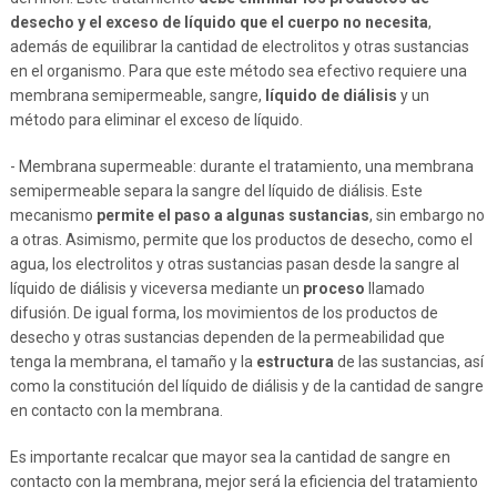
desecho y el exceso de líquido que el cuerpo no necesita
,
además de equilibrar la cantidad de electrolitos y otras sustancias
en el organismo. Para que este método sea efectivo requiere una
membrana semipermeable, sangre,
líquido de diálisis
y un
método para eliminar el exceso de líquido.
- Membrana supermeable: durante el tratamiento, una membrana
semipermeable separa la sangre del líquido de diálisis. Este
mecanismo
permite el paso a algunas sustancias
, sin embargo no
a otras. Asimismo, permite que los productos de desecho, como el
agua, los electrolitos y otras sustancias pasan desde la sangre al
líquido de diálisis y viceversa mediante un
proceso
llamado
difusión. De igual forma, los movimientos de los productos de
desecho y otras sustancias dependen de la permeabilidad que
tenga la membrana, el tamaño y la
estructura
de las sustancias, así
como la constitución del líquido de diálisis y de la cantidad de sangre
en contacto con la membrana.
Es importante recalcar que mayor sea la cantidad de sangre en
contacto con la membrana, mejor será la eficiencia del tratamiento