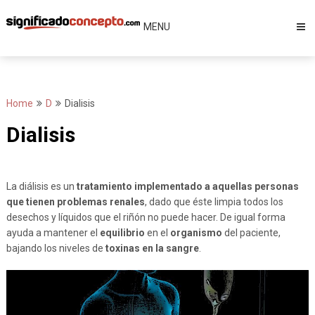
Skip
to
MENU
content
Home
D
Dialisis
Dialisis
La diálisis es un
tratamiento implementado a aquellas personas
que tienen problemas renales
, dado que éste limpia todos los
desechos y líquidos que el riñón no puede hacer. De igual forma
ayuda a mantener el
equilibrio
en el
organismo
del paciente,
bajando los niveles de
toxinas en la sangre
.