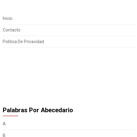
Inicio
Contacto
Politica De Privacidad
Palabras Por Abecedario
A
B