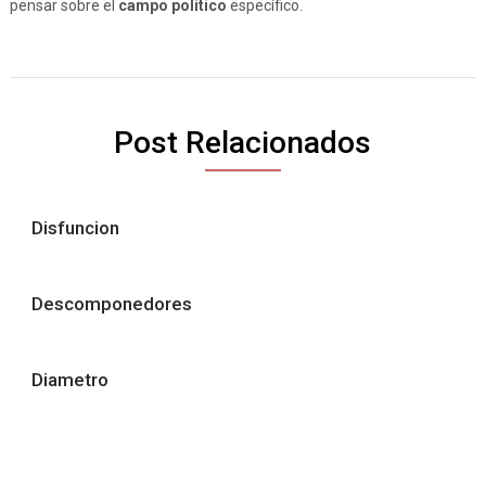
pensar sobre el
campo político
específico.
Post Relacionados
Disfuncion
Descomponedores
Diametro