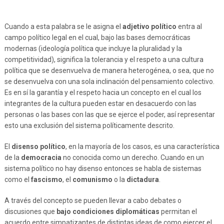
Cuando a esta palabra se le asigna el
adjetivo político
entra al
campo político legal en el cual, bajo las bases democráticas
modernas (ideología política que incluye la pluralidad y la
competitividad), significa la tolerancia y el respeto a una cultura
política que se desenvuelva de manera heterogénea, o sea, que no
se desenvuelva con una sola inclinación del pensamiento colectivo.
Es en sí la garantía y el respeto hacia un concepto en el cual los
integrantes de la cultura pueden estar en desacuerdo con las
personas o las bases con las que se ejerce el poder, así representar
esto una exclusión del sistema políticamente descrito.
El
disenso político
, en la mayoría de los casos, es una característica
de la
democracia
no conocida como un derecho. Cuando en un
sistema político no hay disenso entonces se habla de sistemas
como el
fascismo
, el
comunismo
o la
dictadura
.
A través del concepto se pueden llevar a cabo debates o
discusiones que
bajo condiciones diplomáticas
permitan el
acuerdo entre simpatizantes de distintas ideas de como ejercer el