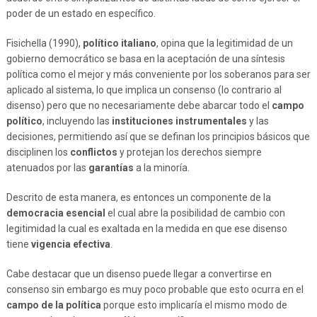
poder de un estado en específico.
Fisichella (1990),
político italiano
, opina que la legitimidad de un
gobierno democrático se basa en la aceptación de una síntesis
política como el mejor y más conveniente por los soberanos para ser
aplicado al sistema, lo que implica un consenso (lo contrario al
disenso) pero que no necesariamente debe abarcar todo el
campo
político
, incluyendo las
instituciones instrumentales
y las
decisiones, permitiendo así que se definan los principios básicos que
disciplinen los
conflictos
y protejan los derechos siempre
atenuados por las
garantías
a la minoría.
Descrito de esta manera, es entonces un componente de la
democracia esencial
el cual abre la posibilidad de cambio con
legitimidad la cual es exaltada en la medida en que ese disenso
tiene
vigencia efectiva
.
Cabe destacar que un disenso puede llegar a convertirse en
consenso sin embargo es muy poco probable que esto ocurra en el
campo de la política
porque esto implicaría el mismo modo de