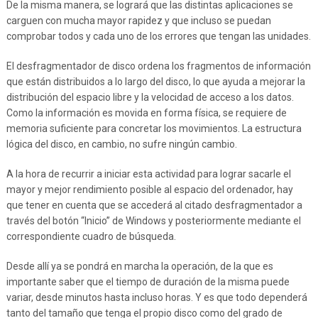
De la misma manera, se logrará que las distintas aplicaciones se
carguen con mucha mayor rapidez y que incluso se puedan
comprobar todos y cada uno de los errores que tengan las unidades.
El desfragmentador de disco ordena los fragmentos de información
que están distribuidos a lo largo del disco, lo que ayuda a mejorar la
distribución del espacio libre y la velocidad de acceso a los datos.
Como la información es movida en forma física, se requiere de
memoria suficiente para concretar los movimientos. La estructura
lógica del disco, en cambio, no sufre ningún cambio.
A la hora de recurrir a iniciar esta actividad para lograr sacarle el
mayor y mejor rendimiento posible al espacio del ordenador, hay
que tener en cuenta que se accederá al citado desfragmentador a
través del botón “Inicio” de Windows y posteriormente mediante el
correspondiente cuadro de búsqueda.
Desde allí ya se pondrá en marcha la operación, de la que es
importante saber que el tiempo de duración de la misma puede
variar, desde minutos hasta incluso horas. Y es que todo dependerá
tanto del tamaño que tenga el propio disco como del grado de