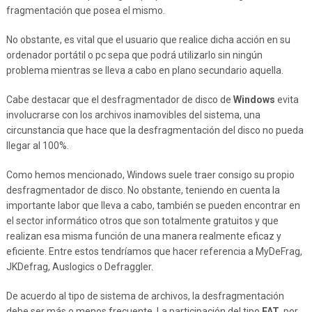
fragmentación que posea el mismo.
No obstante, es vital que el usuario que realice dicha acción en su
ordenador portátil o pc sepa que podrá utilizarlo sin ningún
problema mientras se lleva a cabo en plano secundario aquella.
Cabe destacar que el desfragmentador de disco de
Windows
evita
involucrarse con los archivos inamovibles del sistema, una
circunstancia que hace que la desfragmentación del disco no pueda
llegar al 100%.
Como hemos mencionado, Windows suele traer consigo su propio
desfragmentador de disco. No obstante, teniendo en cuenta la
importante labor que lleva a cabo, también se pueden encontrar en
el sector informático otros que son totalmente gratuitos y que
realizan esa misma función de una manera realmente eficaz y
eficiente. Entre estos tendríamos que hacer referencia a MyDeFrag,
JKDefrag, Auslogics o Defraggler.
De acuerdo al tipo de sistema de archivos, la desfragmentación
debe ser más o menos frecuente. La participación del tipo
FAT
, por