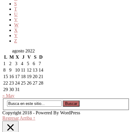
S
T
U
V
W
X
Y
Z
agosto 2022
L
M
X
J
V
S
D
1
2
3
4
5
6
7
8
9
10
11
12
13
14
15
16
17
18
19
20
21
22
23
24
25
26
27
28
29
30
31
« May
Copyright 2018 - Powered By WordPress
Regresar Arriba ↑