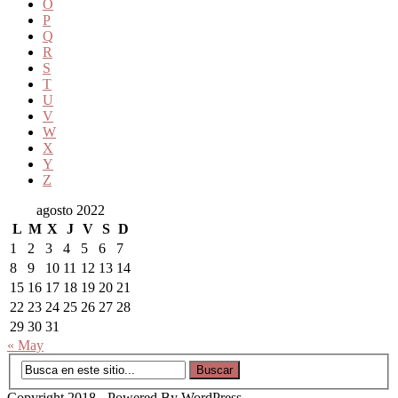
O
P
Q
R
S
T
U
V
W
X
Y
Z
agosto 2022
L
M
X
J
V
S
D
1
2
3
4
5
6
7
8
9
10
11
12
13
14
15
16
17
18
19
20
21
22
23
24
25
26
27
28
29
30
31
« May
Copyright 2018 - Powered By WordPress