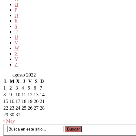
O
P
Q
R
S
T
U
V
W
X
Y
Z
agosto 2022
L
M
X
J
V
S
D
1
2
3
4
5
6
7
8
9
10
11
12
13
14
15
16
17
18
19
20
21
22
23
24
25
26
27
28
29
30
31
« May