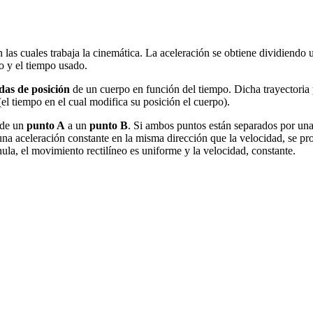
las cuales trabaja la cinemática. La aceleración se obtiene dividiendo
do y el tiempo usado.
as de posición
de un cuerpo en función del tiempo. Dicha trayectoria
(el tiempo en el cual modifica su posición el cuerpo).
 de un
punto A
a un
punto B
. Si ambos puntos están separados por una
una aceleración constante en la misma dirección que la velocidad, se p
ula, el movimiento rectilíneo es uniforme y la velocidad, constante.