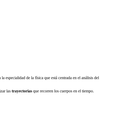
a especialidad de la física que está centrada en el análisis del
izar las
trayectorias
que recorren los cuerpos en el tiempo.