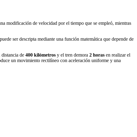
 una modificación de velocidad por el tiempo que se empleó, mientras
 puede ser descripta mediante una función matemática que depende de
 distancia de
400 kilómetros
y el tren demora
2 horas
en realizar el
roduce un movimiento rectilíneo con aceleración uniforme y una