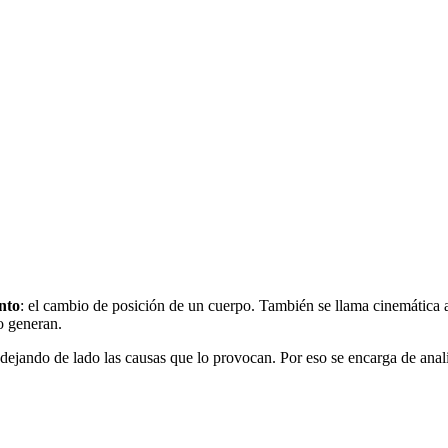
nto
: el cambio de posición de un cuerpo. También se llama cinemática a l
lo generan.
dejando de lado las causas que lo provocan. Por eso se encarga de anal