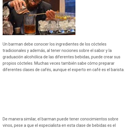
Un barman debe conocer los ingredientes de los cócteles
tradicionales y además, al tener nociones sobre el sabor y la
graduación alcohólica de las diferentes bebidas, puede crear sus
propios cócteles. Muchas veces también sabe cómo preparar
diferentes clases de cafés, aunque el experto en café es el barista.
De manera similar, el barman puede tener conocimientos sobre
vinos, pese a que el especialista en esta clase de bebidas es el