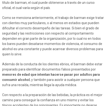
título de barman, el cual puede obtenerse a través de un curso
oficial, el cual varía según el país.
Como se menciona anteriormente, el trabajo de barman exige tratar
con clientes muy particulares, o al menos en estados que pueden
dificultar el correcto desempeño de las tareas. Si bien el grado de
seguridad y las restricciones con respecto al comportamiento
dependen en gran parte de la organización, por lo cual no en todos
los bares pueden desatarse momentos de violencia, el consumo de
alcohol es una constante y puede acarrear diversos problemas para
quien lo sirve.
Además de la conducta de los clientes ebrios, el barman debe estar
preparado para identificar documentos falsos presentados por
menores de edad que intentan hacerse pasar por adultos para
consumir alcohol
, y también para asistir a cualquier persona que
sufra una recaída, mientras llega la ayuda médica.
Con respecto a la preparación de las bebidas, la práctica es el mejor
camino para conseguir la confianza en uno mismo y evitar los
típicos accidentes de los principiantes. Es importante no dejarse