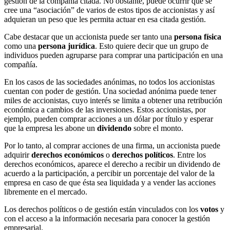
gestión de la compañía citada. No obstante, puede ocurrir que se
cree una “asociación” de varios de estos tipos de accionistas y así
adquieran un peso que les permita actuar en esa citada gestión.
Cabe destacar que un accionista puede ser tanto una
persona física
como una
persona jurídica
. Esto quiere decir que un grupo de
individuos pueden agruparse para comprar una participación en una
compañía.
En los casos de las sociedades anónimas, no todos los accionistas
cuentan con poder de gestión. Una sociedad anónima puede tener
miles de accionistas, cuyo interés se limita a obtener una retribución
económica a cambios de las inversiones. Estos accionistas, por
ejemplo, pueden comprar acciones a un dólar por título y esperar
que la empresa les abone un
dividendo
sobre el monto.
Por lo tanto, al comprar acciones de una firma, un accionista puede
adquirir
derechos económicos
o
derechos políticos
. Entre los
derechos económicos, aparece el derecho a recibir un dividendo de
acuerdo a la participación, a percibir un porcentaje del valor de la
empresa en caso de que ésta sea liquidada y a vender las acciones
libremente en el mercado.
Los derechos políticos o de gestión están vinculados con los
votos
y
con el acceso a la información necesaria para conocer la gestión
empresarial.