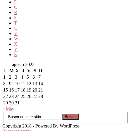
P
Q
R
S
T
U
V
W
X
Y
Z
agosto 2022
L
M
X
J
V
S
D
1
2
3
4
5
6
7
8
9
10
11
12
13
14
15
16
17
18
19
20
21
22
23
24
25
26
27
28
29
30
31
« May
Copyright 2018 - Powered By WordPress