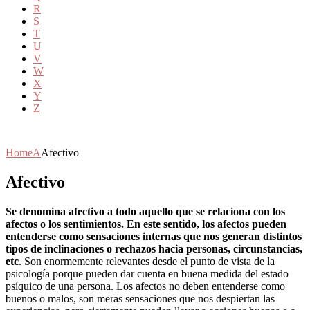
R
S
T
U
V
W
X
Y
Z
Home
A
Afectivo
Afectivo
Se denomina afectivo a todo aquello que se relaciona con los
afectos o los sentimientos. En este sentido, los afectos pueden
entenderse como sensaciones internas que nos generan distintos
tipos de inclinaciones o rechazos hacia personas, circunstancias,
etc
. Son enormemente relevantes desde el punto de vista de la
psicología porque pueden dar cuenta en buena medida del estado
psíquico de una persona. Los afectos no deben entenderse como
buenos o malos, son meras sensaciones que nos despiertan las