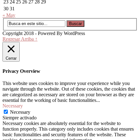
23
24
25
26
27
28
29
30
31
« May
Copyright 2018 - Powered By WordPress
Regresar Arriba ↑
Cerrar
Privacy Overview
This website uses cookies to improve your experience while you
navigate through the website. Out of these cookies, the cookies that
are categorized as necessary are stored on your browser as they are
essential for the working of basic functionalities
...
Necessary
Necessary
Siempre activado
Necessary cookies are absolutely essential for the website to
function properly. This category only includes cookies that ensures
basic functionalities and security features of the website. These