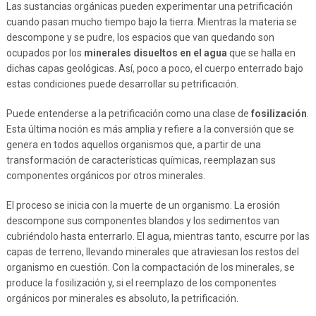
Las sustancias orgánicas pueden experimentar una petrificación
cuando pasan mucho tiempo bajo la tierra. Mientras la materia se
descompone y se pudre, los espacios que van quedando son
ocupados por los
minerales disueltos en el agua
que se halla en
dichas capas geológicas. Así, poco a poco, el cuerpo enterrado bajo
estas condiciones puede desarrollar su petrificación.
Puede entenderse a la petrificación como una clase de
fosilización
.
Esta última noción es más amplia y refiere a la conversión que se
genera en todos aquellos organismos que, a partir de una
transformación de características químicas, reemplazan sus
componentes orgánicos por otros minerales.
El proceso se inicia con la muerte de un organismo. La erosión
descompone sus componentes blandos y los sedimentos van
cubriéndolo hasta enterrarlo. El agua, mientras tanto, escurre por las
capas de terreno, llevando minerales que atraviesan los restos del
organismo en cuestión. Con la compactación de los minerales, se
produce la fosilización y, si el reemplazo de los componentes
orgánicos por minerales es absoluto, la petrificación.