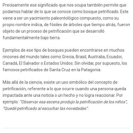
Precisamente ese significado que nos ocupa también permite que
podamos hablar de lo que se conoce como bosque petrificado. Este
viene a ser un yacimiento paleontológico compuesto, como su
propio nombre indica, de fósiles de árboles que tiempo atrás, fueron
objeto de un proceso de petrificación que se desarrolló
fundamentalmente bajo tierra.
Ejemplos de ese tipo de bosques pueden encontrarse en muchos
rincones del mundo tales como Grecia, Brasil, Australia, Ecuador,
Canadá, El Salvador o Estados Unidos. Sin olvidar, por supuesto, los
famosos petrificados de Santa Cruz en la Patagonia.
Más allá de la ciencia, existe un uso simbólico del concepto de
petrificación, referente a lo que ocurre cuando una persona queda
impactada ante una noticia o un hecho y no logra reaccionar. Por
ejemplo:
“Observar esa escena produjo la petrificación de los niños”
,
“Quedé petrificado al escuchar las novedades”
.