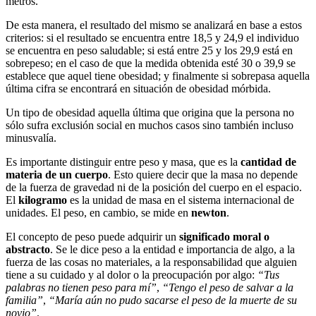
metros.
De esta manera, el resultado del mismo se analizará en base a estos
criterios: si el resultado se encuentra entre 18,5 y 24,9 el individuo
se encuentra en peso saludable; si está entre 25 y los 29,9 está en
sobrepeso; en el caso de que la medida obtenida esté 30 o 39,9 se
establece que aquel tiene obesidad; y finalmente si sobrepasa aquella
última cifra se encontrará en situación de obesidad mórbida.
Un tipo de obesidad aquella última que origina que la persona no
sólo sufra exclusión social en muchos casos sino también incluso
minusvalía.
Es importante distinguir entre peso y masa, que es la
cantidad de
materia de un cuerpo
. Esto quiere decir que la masa no depende
de la fuerza de gravedad ni de la posición del cuerpo en el espacio.
El
kilogramo
es la unidad de masa en el sistema internacional de
unidades. El peso, en cambio, se mide en
newton
.
El concepto de peso puede adquirir un
significado moral o
abstracto
. Se le dice peso a la entidad e importancia de algo, a la
fuerza de las cosas no materiales, a la responsabilidad que alguien
tiene a su cuidado y al dolor o la preocupación por algo:
“Tus
palabras no tienen peso para mí”
,
“Tengo el peso de salvar a la
familia”
,
“María aún no pudo sacarse el peso de la muerte de su
novio”
.