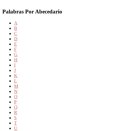
Palabras Por Abecedario
A
B
C
D
E
F
G
H
I
J
K
L
M
N
O
P
Q
R
S
T
U