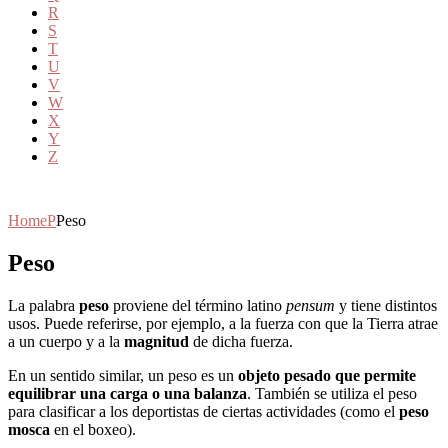
R
S
T
U
V
W
X
Y
Z
Home
P
Peso
Peso
La palabra
peso
proviene del término latino
pensum
y tiene distintos
usos. Puede referirse, por ejemplo, a la fuerza con que la Tierra atrae
a un cuerpo y a la
magnitud
de dicha fuerza.
En un sentido similar, un peso es un
objeto pesado que permite
equilibrar una carga o una balanza
. También se utiliza el peso
para clasificar a los deportistas de ciertas actividades (como el
peso
mosca
en el boxeo).