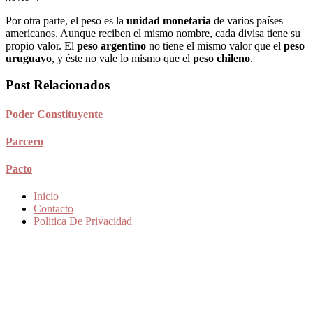
Por otra parte, el peso es la
unidad monetaria
de varios países
americanos. Aunque reciben el mismo nombre, cada divisa tiene su
propio valor. El
peso argentino
no tiene el mismo valor que el
peso
uruguayo
, y éste no vale lo mismo que el
peso chileno
.
Post Relacionados
Poder Constituyente
Parcero
Pacto
Inicio
Contacto
Politica De Privacidad