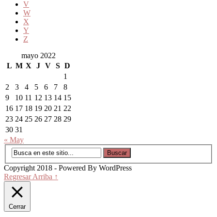
V
W
X
Y
Z
mayo 2022
L
M
X
J
V
S
D
1
2
3
4
5
6
7
8
9
10
11
12
13
14
15
16
17
18
19
20
21
22
23
24
25
26
27
28
29
30
31
« May
Copyright 2018 - Powered By WordPress
Regresar Arriba ↑
Cerrar