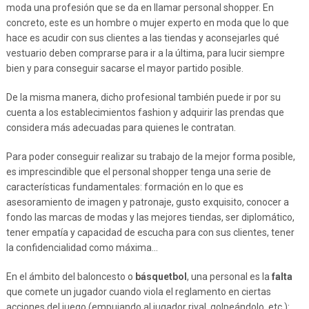
moda una profesión que se da en llamar personal shopper. En
concreto, este es un hombre o mujer experto en moda que lo que
hace es acudir con sus clientes a las tiendas y aconsejarles qué
vestuario deben comprarse para ir a la última, para lucir siempre
bien y para conseguir sacarse el mayor partido posible.
De la misma manera, dicho profesional también puede ir por su
cuenta a los establecimientos fashion y adquirir las prendas que
considera más adecuadas para quienes le contratan.
Para poder conseguir realizar su trabajo de la mejor forma posible,
es imprescindible que el personal shopper tenga una serie de
características fundamentales: formación en lo que es
asesoramiento de imagen y patronaje, gusto exquisito, conocer a
fondo las marcas de modas y las mejores tiendas, ser diplomático,
tener empatía y capacidad de escucha para con sus clientes, tener
la confidencialidad como máxima…
En el ámbito del baloncesto o
básquetbol
, una personal es la
falta
que comete un jugador cuando viola el reglamento en ciertas
acciones del juego (empujando al jugador rival, golpeándolo, etc.):