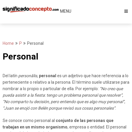
Skip
to
MENU
content
Home
P
Personal
Personal
Del latín
personālis
,
personal
es un adjetivo que hace referencia a lo
perteneciente o relativo a la persona. El término suele utilizarse para
nombrar a lo propio o particular de ella. Por ejemplo:
“No creo que
pueda asistir a la fiesta: tengo un problema personal que resolver”
,
“No comparto tu decisión, pero entiendo que es algo muy personal”
,
“Juan se enojó con Belén porque revisó sus cosas personales”
.
Se conoce como personal al
conjunto de las personas que
trabajan en un mismo organismo
, empresa o entidad. El personal