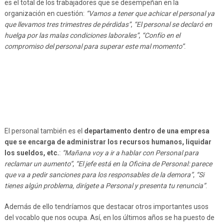
es el total de los trabajadores que se desempeñan en la
organización en cuestión:
“Vamos a tener que achicar el personal ya
que llevamos tres trimestres de pérdidas”
,
“El personal se declaró en
huelga por las malas condiciones laborales”
,
“Confío en el
compromiso del personal para superar este mal momento”
.
El personal también es el
departamento dentro de una empresa
que se encarga de administrar los recursos humanos, liquidar
los sueldos, etc.
:
“Mañana voy a ir a hablar con Personal para
reclamar un aumento”
,
“El jefe está en la Oficina de Personal: parece
que va a pedir sanciones para los responsables de la demora”
,
“Si
tienes algún problema, dirígete a Personal y presenta tu renuncia”
.
Además de ello tendríamos que destacar otros importantes usos
del vocablo que nos ocupa. Así, en los últimos años se ha puesto de