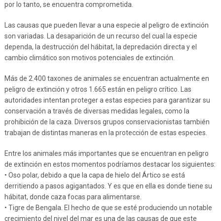
por lo tanto, se encuentra comprometida.
Las causas que pueden llevar a una especie al peligro de extinción
son variadas. La desaparición de un recurso del cual la especie
dependa, la destrucción del hábitat, la depredación directa y el
cambio climático son motivos potenciales de extinción.
Más de 2.400 taxones de animales se encuentran actualmente en
peligro de extinción y otros 1.665 están en peligro crítico. Las
autoridades intentan proteger a estas especies para garantizar su
conservación a través de diversas medidas legales, como la
prohibición de la caza. Diversos grupos conservacionistas también
trabajan de distintas maneras en la protección de estas especies.
Entre los animales más importantes que se encuentran en peligro
de extinción en estos momentos podríamos destacar los siguientes:
• Oso polar, debido a que la capa de hielo del Ártico se está
derritiendo a pasos agigantados. Y es que en ella es donde tiene su
hábitat, donde caza focas para alimentarse.
• Tigre de Bengala. El hecho de que se esté produciendo un notable
crecimiento del nivel del mar es una de las causas de que este