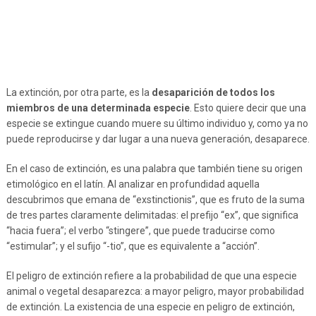
La extinción, por otra parte, es la
desaparición de todos los
miembros de una determinada especie
. Esto quiere decir que una
especie se extingue cuando muere su último individuo y, como ya no
puede reproducirse y dar lugar a una nueva generación, desaparece.
En el caso de extinción, es una palabra que también tiene su origen
etimológico en el latín. Al analizar en profundidad aquella
descubrimos que emana de “exstinctionis”, que es fruto de la suma
de tres partes claramente delimitadas: el prefijo “ex”, que significa
“hacia fuera”; el verbo “stingere”, que puede traducirse como
“estimular”; y el sufijo “-tio”, que es equivalente a “acción”.
El peligro de extinción refiere a la probabilidad de que una especie
animal o vegetal desaparezca: a mayor peligro, mayor probabilidad
de extinción. La existencia de una especie en peligro de extinción,