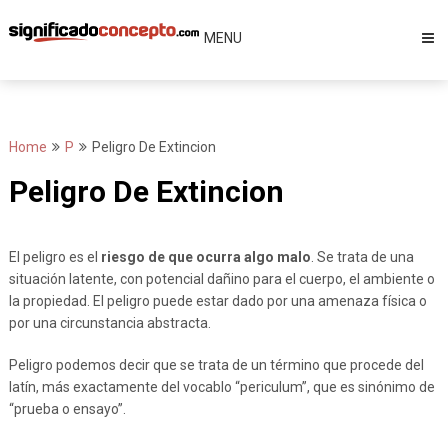
Skip
to
MENU
content
Home
P
Peligro De Extincion
Peligro De Extincion
El peligro es el
riesgo de que ocurra algo malo
. Se trata de una
situación latente, con potencial dañino para el cuerpo, el ambiente o
la propiedad. El peligro puede estar dado por una amenaza física o
por una circunstancia abstracta.
Peligro podemos decir que se trata de un término que procede del
latín, más exactamente del vocablo “periculum”, que es sinónimo de
“prueba o ensayo”.