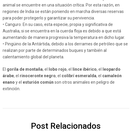
animal se encuentre en una situación crítica. Por esta razón, en
regiones de India se están poniendo en marcha diversas reservas
para poder protegerlo y garantizar su pervivencia.
• Canguro. En su caso, esta especie, propia y significativa de
Australia, si se encuentra en la cuerda floja es debido a que está
aumentando de manera progresiva la temperatura en dicho lugar.
• Pingüino de la Antártida, debido a los derrames de petróleo que se
realizan por parte de determinados buques y también al
calentamiento global del planeta.
El
gorila de montaña
, el
lobo rojo
, el
lince ibérico
, el
leopardo
árabe
, el
rinoceronte negro
, el
colibrí esmeralda
, el
camaleón
enano
y el
esturión común
son otros animales en peligro de
extinción.
Post Relacionados