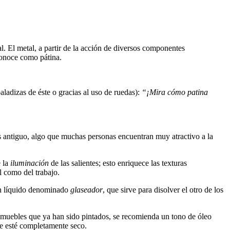
l. El metal, a partir de la acción de diversos componentes
conoce como pátina.
aladizas de éste o gracias al uso de ruedas):
“¡Mira cómo patina
s antiguo, algo que muchas personas encuentran muy atractivo a la
e la
iluminación
de las salientes; esto enriquece las texturas
l como del trabajo.
 un líquido denominado
glaseador
, que sirve para disolver el otro de los
os muebles que ya han sido pintados, se recomienda un tono de óleo
ble esté completamente seco.