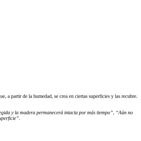
ue, a partir de la humedad, se crea en ciertas superficies y las recubre.
tegida y la madera permanecerá intacta por más tiempo”
,
“Aún no
uperficie”
.