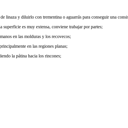
 de linaza y diluirlo con trementina o aguarrás para conseguir una consi
la superficie es muy extensa, conviene trabajar por partes;
 manos en las molduras y los recovecos;
principalmente en las regiones planas;
endo la pátina hacia los rincones;