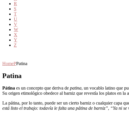
R
S
T
U
V
W
X
Y
Z
Home
P
Patina
Patina
Pátina
es un concepto que deriva de
patina
, un vocablo latino que p
Su origen etimológico obedece al barniz que revestía los platos en la 
La pátina, por lo tanto, puede ser un cierto barniz o cualquier capa q
está listo el trabajo: todavía le falta una pátina de barniz”
,
“Ya ni se 