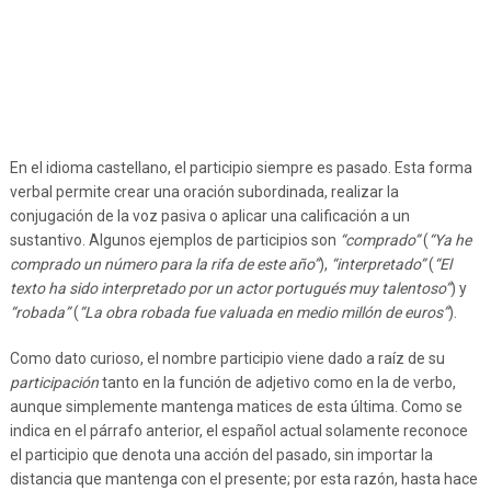
En el idioma castellano, el participio siempre es pasado. Esta forma
verbal permite crear una oración subordinada, realizar la
conjugación de la voz pasiva o aplicar una calificación a un
sustantivo. Algunos ejemplos de participios son
“comprado”
(
“Ya he
comprado un número para la rifa de este año”
),
“interpretado”
(
“El
texto ha sido interpretado por un actor portugués muy talentoso”
) y
“robada”
(
“La obra robada fue valuada en medio millón de euros”
).
Como dato curioso, el nombre participio viene dado a raíz de su
participación
tanto en la función de adjetivo como en la de verbo,
aunque simplemente mantenga matices de esta última. Como se
indica en el párrafo anterior, el español actual solamente reconoce
el participio que denota una acción del pasado, sin importar la
distancia que mantenga con el presente; por esta razón, hasta hace