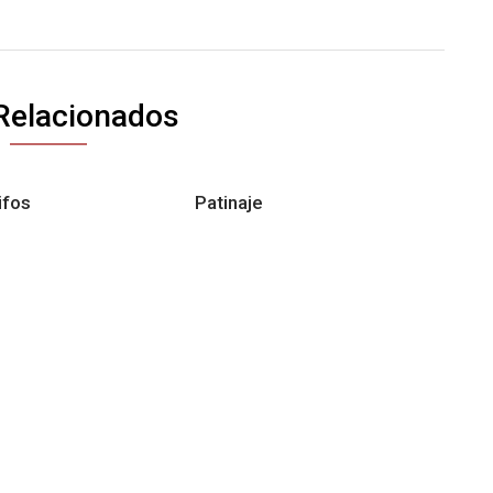
Relacionados
ifos
Patinaje