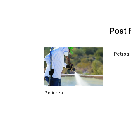
Post 
Petrogl
Poliurea