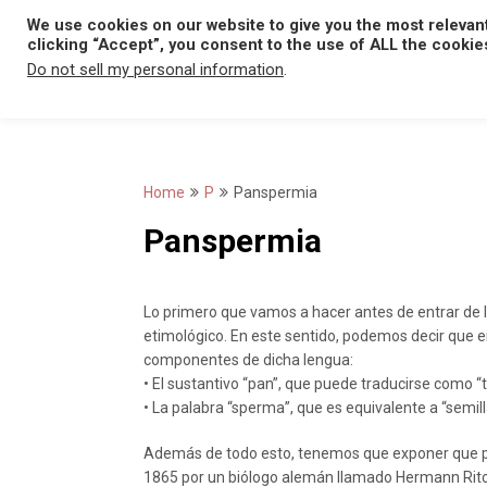
Skip
We use cookies on our website to give you the most relevan
to
clicking “Accept”, you consent to the use of ALL the cookie
content
Do not sell my personal information
.
Home
P
Panspermia
Panspermia
Lo primero que vamos a hacer antes de entrar de l
etimológico. En este sentido, podemos decir que e
componentes de dicha lengua:
• El sustantivo “pan”, que puede traducirse como “
• La palabra “sperma”, que es equivalente a “semill
Además de todo esto, tenemos que exponer que p
1865 por un biólogo alemán llamado Hermann Ritc