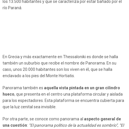
los 13.500 habitantes y que se caracteriza por estar bañado por el
río Paraná.
En Grecia y más exactamente en Thessaloniki es donde se halla
también un suburbio que recibe el nombre de Panorama. En su
caso, unos 20.000 habitantes son los viven en él, que se halla
enclavado a los pies del Monte Hortiatis.
Panorama también es
aquella vista pintada en un gran cilindro
hueco
, que presenta en el centro una plataforma circular y aislada
para los espectadores. Esta plataforma se encuentra cubierta para
que la luz cenital sea invisible.
Por otra parte, se conoce como panorama al
aspecto general de
una cuestión
:
“El panorama político de la actualidad es sombrío”
,
“El