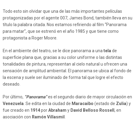
Todo esto sin olvidar que una de las más importantes películas
protagonizadas por el agente 007, James Bond, también lleva en su
título la palabra citada. Nos estamos refiriendo al film “Panorama
para matar”, que se estrenó en el año 1985 y que tiene como
protagonista a Roger Moore.
En el ambiente del teatro, se le dice panorama a una
tela
de
superficie plana que, gracias a su color uniforme o las distintas
tonalidades de pintura, representan al cielo natural u ofrecen una
sensación de amplitud ambiental. El panorama se ubica al fondo de
la escena y suele ser iluminado de forma tal que logre el efecto
deseado.
Por último,
“Panorama”
es el segundo diario de mayor circulación en
Venezuela
. Se edita en la ciudad de
Maracaibo
(estado de
Zulia
) y
fue creado en
1914
por
Abraham
y
David Belloso Rossell
, en
asociación con
Ramón Villasmil
.