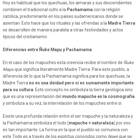
Hoy es habitual que los quechuas, los aimaras y sus descendientes
combinen el tradicional culto a la
Pachamama
con la religión
católica, predominante en los países sudamericanos donde se
asientan. Esto hace que los rituales y las ofrendas a la
Madre Tierra
se desarrollen de manera paralela a otras festividades y actos
típicos del cristianismo.
Diferencias entre Ñuke Mapu y Pachamama
En el caso de los mapuches esta creencia recibe el nombre de
Ñuke
Mapu
que significa literalmente Madre Tierra. Para este pueblo, a
diferencia de lo que la Pachamama significa para los quechuas, la
Madre Tierra
no es una deidad pero sí es sumamente importante
para su cultura
. Este concepto no simboliza la tierra geológica sino
que es una representación del
mundo mapuche en la cosmografía
y simboliza a su vez, la interrelación de los mapuches entre sí.
Existe una profunda relación entre el ser mapuche y la naturaleza y
la Pachamama simboliza el todo (
mapuche + naturaleza
) por eso
es tan importante. La forma en la que el pueblo se comunica con
este Todo es a través de los espíritus conocidos como
Ngen
que se