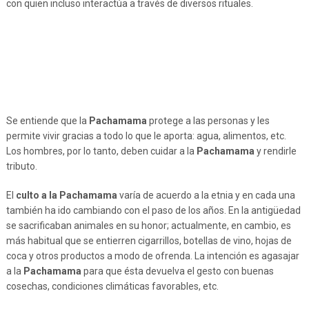
con quien incluso interactúa a través de diversos rituales.
Se entiende que la
Pachamama
protege a las personas y les
permite vivir gracias a todo lo que le aporta: agua, alimentos, etc.
Los hombres, por lo tanto, deben cuidar a la
Pachamama
y rendirle
tributo.
El
culto a la Pachamama
varía de acuerdo a la etnia y en cada una
también ha ido cambiando con el paso de los años. En la antigüedad
se sacrificaban animales en su honor; actualmente, en cambio, es
más habitual que se entierren cigarrillos, botellas de vino, hojas de
coca y otros productos a modo de ofrenda. La intención es agasajar
a la
Pachamama
para que ésta devuelva el gesto con buenas
cosechas, condiciones climáticas favorables, etc.