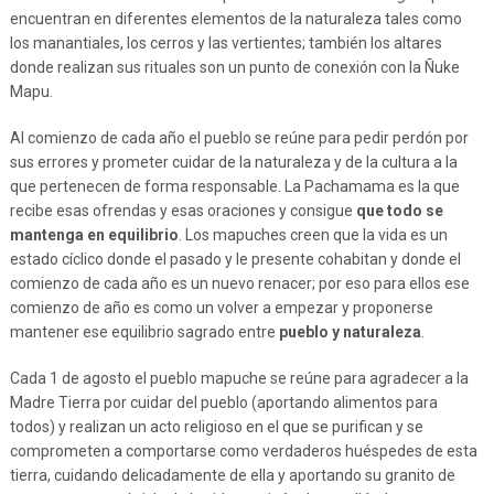
encuentran en diferentes elementos de la naturaleza tales como
los manantiales, los cerros y las vertientes; también los altares
donde realizan sus rituales son un punto de conexión con la Ñuke
Mapu.
Al comienzo de cada año el pueblo se reúne para pedir perdón por
sus errores y prometer cuidar de la naturaleza y de la cultura a la
que pertenecen de forma responsable. La Pachamama es la que
recibe esas ofrendas y esas oraciones y consigue
que todo se
mantenga en equilibrio
. Los mapuches creen que la vida es un
estado cíclico donde el pasado y le presente cohabitan y donde el
comienzo de cada año es un nuevo renacer; por eso para ellos ese
comienzo de año es como un volver a empezar y proponerse
mantener ese equilibrio sagrado entre
pueblo y naturaleza
.
Cada 1 de agosto el pueblo mapuche se reúne para agradecer a la
Madre Tierra por cuidar del pueblo (aportando alimentos para
todos) y realizan un acto religioso en el que se purifican y se
comprometen a comportarse como verdaderos huéspedes de esta
tierra, cuidando delicadamente de ella y aportando su granito de