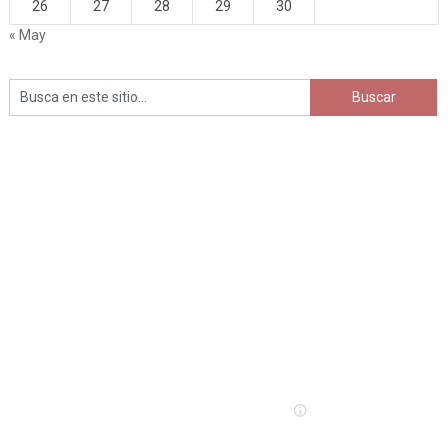
26
27
28
29
30
« May