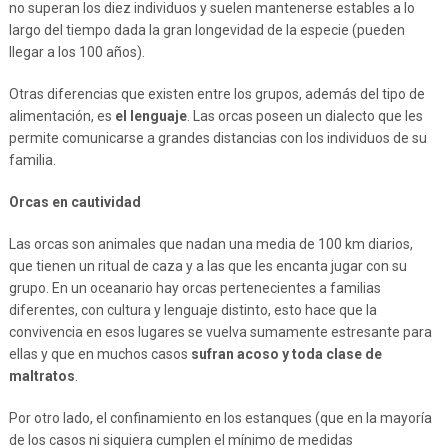
no superan los diez individuos y suelen mantenerse estables a lo
largo del tiempo dada la gran longevidad de la especie (pueden
llegar a los 100 años).
Otras diferencias que existen entre los grupos, además del tipo de
alimentación, es
el lenguaje
. Las orcas poseen un dialecto que les
permite comunicarse a grandes distancias con los individuos de su
familia.
Orcas en cautividad
Las orcas son animales que nadan una media de 100 km diarios,
que tienen un ritual de caza y a las que les encanta jugar con su
grupo. En un oceanario hay orcas pertenecientes a familias
diferentes, con cultura y lenguaje distinto, esto hace que la
convivencia en esos lugares se vuelva sumamente estresante para
ellas y que en muchos casos
sufran acoso y toda clase de
maltratos
.
Por otro lado, el confinamiento en los estanques (que en la mayoría
de los casos ni siquiera cumplen el mínimo de medidas