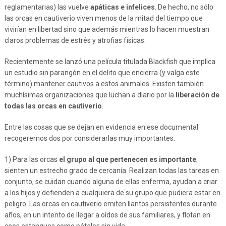
reglamentarias) las vuelve
apáticas e infelices
. De hecho, no sólo
las orcas en cautiverio viven menos de la mitad del tiempo que
vivirían en libertad sino que además mientras lo hacen muestran
claros problemas de estrés y atrofias físicas.
Recientemente se lanzó una película titulada Blackfish que implica
un estudio sin parangón en el delito que encierra (y valga este
término) mantener cautivos a estos animales. Existen también
muchísimas organizaciones que luchan a diario por la
liberación de
todas las orcas en cautiverio
.
Entre las cosas que se dejan en evidencia en ese documental
recogeremos dos por considerarlas muy importantes.
1) Para las orcas
el grupo al que pertenecen es importante
;
sienten un estrecho grado de cercanía. Realizan todas las tareas en
conjunto, se cuidan cuando alguna de ellas enferma, ayudan a criar
a los hijos y defienden a cualquiera de su grupo que pudiera estar en
peligro. Las orcas en cautiverio emiten llantos persistentes durante
años, en un intento de llegar a oídos de sus familiares, y flotan en