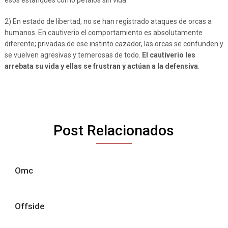
esos estanques como pétalos sin vida.
2) En estado de libertad, no se han registrado ataques de orcas a
humanos. En cautiverio el comportamiento es absolutamente
diferente; privadas de ese instinto cazador, las orcas se confunden y
se vuelven agresivas y temerosas de todo.
El cautiverio les
arrebata su vida y ellas se frustran y actúan a la defensiva
.
Post Relacionados
Omc
Offside