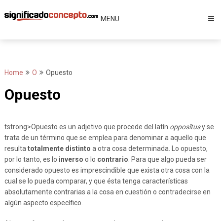
Skip
to
MENU
content
Home
O
Opuesto
Opuesto
tstrong>Opuesto es un adjetivo que procede del latín
opposĭtus
y se
trata de un término que se emplea para denominar a aquello que
resulta
totalmente distinto
a otra cosa determinada. Lo opuesto,
por lo tanto, es lo
inverso
o lo
contrario
. Para que algo pueda ser
considerado opuesto es imprescindible que exista otra cosa con la
cual se lo pueda comparar, y que ésta tenga características
absolutamente contrarias a la cosa en cuestión o contradecirse en
algún aspecto específico.