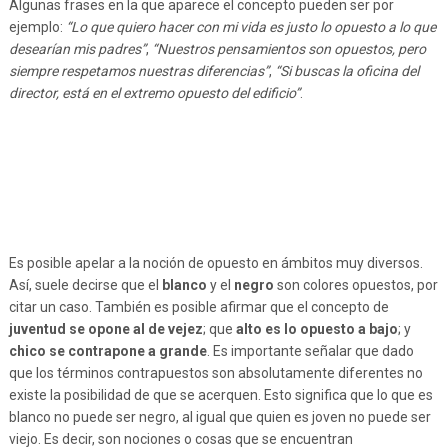
Algunas frases en la que aparece el concepto pueden ser por
ejemplo:
“Lo que quiero hacer con mi vida es justo lo opuesto a lo que
desearían mis padres”
,
“Nuestros pensamientos son opuestos, pero
siempre respetamos nuestras diferencias”
,
“Si buscas la oficina del
director, está en el extremo opuesto del edificio”
.
Es posible apelar a la noción de opuesto en ámbitos muy diversos.
Así, suele decirse que el
blanco
y el
negro
son colores opuestos, por
citar un caso. También es posible afirmar que el concepto de
juventud se opone al de vejez
; que
alto es lo opuesto a bajo
; y
chico se contrapone a grande
. Es importante señalar que dado
que los términos contrapuestos son absolutamente diferentes no
existe la posibilidad de que se acerquen. Esto significa que lo que es
blanco no puede ser negro, al igual que quien es joven no puede ser
viejo. Es decir, son nociones o cosas que se encuentran