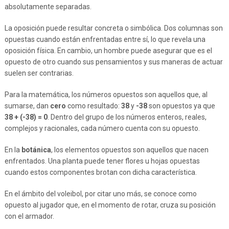
absolutamente separadas.
La oposición puede resultar concreta o simbólica. Dos columnas son
opuestas cuando están enfrentadas entre sí, lo que revela una
oposición física. En cambio, un hombre puede asegurar que es el
opuesto de otro cuando sus pensamientos y sus maneras de actuar
suelen ser contrarias.
Para la matemática, los números opuestos son aquellos que, al
sumarse, dan
cero
como resultado:
38
y
-38
son opuestos ya que
38 + (-38) = 0
. Dentro del grupo de los números enteros, reales,
complejos y racionales, cada número cuenta con su opuesto.
En la
botánica
, los elementos opuestos son aquellos que nacen
enfrentados. Una planta puede tener flores u hojas opuestas
cuando estos componentes brotan con dicha característica.
En el ámbito del voleibol, por citar uno más, se conoce como
opuesto al jugador que, en el momento de rotar, cruza su posición
con el armador.