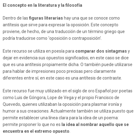
El concepto en la literatura y la filosofía
Dentro de las
figuras literarias
hay una que se conoce como
antítesis que sirve para expresar la oposición. Este concepto
proviene, de hecho, de una traducción de un término griego que
podría traducirse como ‘oposición o contraposición’.
Este recurso se utiliza en poesía para
comparar dos sintagmas
y
dejar en evidencia sus opuestos significados; en este caso se dice
que es una antítesis propiamente dicha. O también puede utilizarse
para hablar de impresiones poco precisas pero claramente
diferentes entre sí; en este caso es una antítesis de contraste.
Este recurso fue muy utilizado en el siglo de oro Español por poetas
como Luis de Góngora, Lope de Vega y el propio Francisco de
Quevedo, quienes utilizaban la oposición para plasmar ironía y
humor a sus creaciones. Actualmente también se utiliza puesto que
permite establecer una línea clara para la idea de un poema:
permite proponer lo que no es
la idea al nombrar aquello que se
encuentra en el extremo opuesto
.