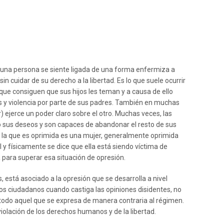
i una persona se siente ligada de una forma enfermiza a
in cuidar de su derecho a la libertad. Es lo que suele ocurrir
que consiguen que sus hijos les teman y a causa de ello
s y violencia por parte de sus padres. También en muchas
 ejerce un poder claro sobre el otro. Muchas veces, las
o sus deseos y son capaces de abandonar el resto de sus
o la que es oprimida es una mujer, generalmente oprimida
l y físicamente se dice que ella está siendo víctima de
para superar esa situación de opresión.
 está asociado a la opresión que se desarrolla a nivel
os ciudadanos cuando castiga las opiniones disidentes, no
 todo aquel que se expresa de manera contraria al régimen.
violación de los derechos humanos y de la libertad.