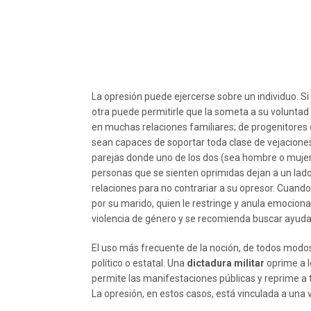
La opresión puede ejercerse sobre un individuo. S
otra puede permitirle que la someta a su voluntad s
en muchas relaciones familiares; de progenitores 
sean capaces de soportar toda clase de vejacione
parejas donde uno de los dos (sea hombre o mujer)
personas que se sienten oprimidas dejan a un lad
relaciones para no contrariar a su opresor. Cuand
por su marido, quien le restringe y anula emociona
violencia de género y se recomienda buscar ayuda 
El uso más frecuente de la noción, de todos modos,
político o estatal. Una
dictadura militar
oprime a l
permite las manifestaciones públicas y reprime a
La opresión, en estos casos, está vinculada a una 