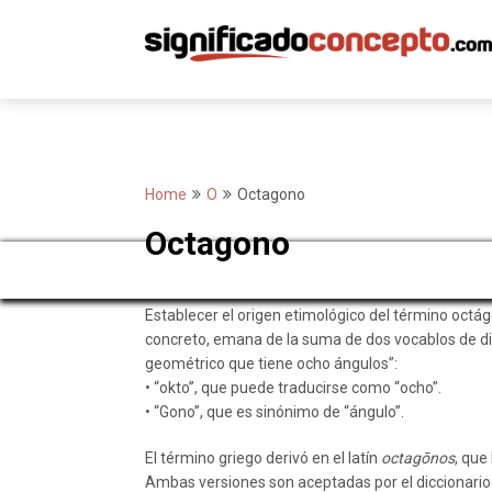
Skip
to
content
Home
O
Octagono
Octagono
Establecer el origen etimológico del término octágo
concreto, emana de la suma de dos vocablos de di
geométrico que tiene ocho ángulos”:
• “okto”, que puede traducirse como “ocho”.
• “Gono”, que es sinónimo de “ángulo”.
El término griego derivó en el latín
octagōnos
, que
Ambas versiones son aceptadas por el diccionario