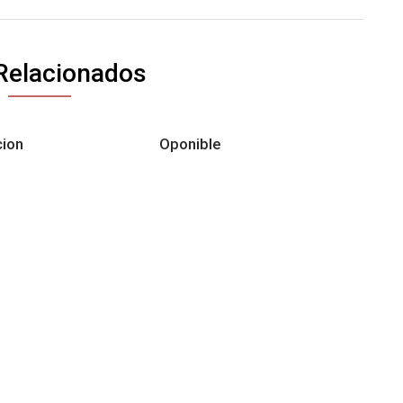
Relacionados
cion
Oponible