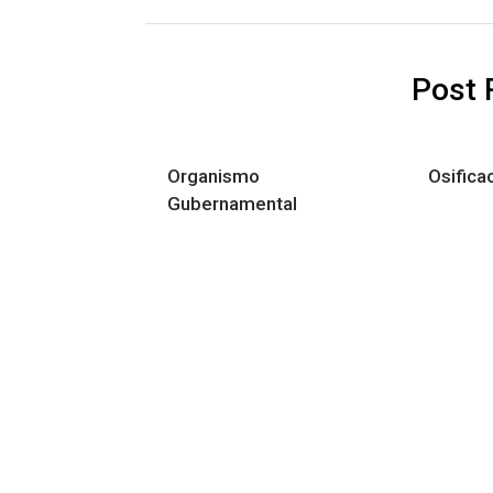
Post 
Organismo
Osifica
Gubernamental