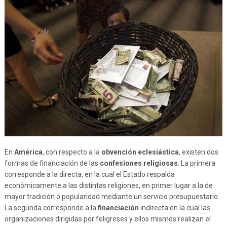
En
América
, con respecto a la
obvención eclesiástica
, existen dos
formas de financiación de las
confesiones religiosas
. La primera
corresponde a la directa, en la cual el Estado respalda
económicamente a las distintas religiones, en primer lugar a la de
mayor tradición o popularidad mediante un servicio presupuestario.
La segunda corresponde a la
financiación
indirecta en la cual las
organizaciones dirigidas por feligreses y ellos mismos realizan el