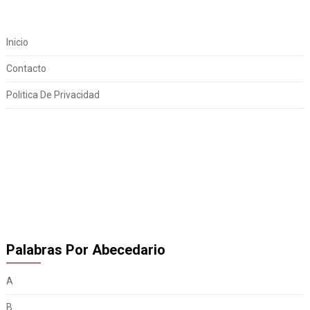
Inicio
Contacto
Politica De Privacidad
Palabras Por Abecedario
A
B