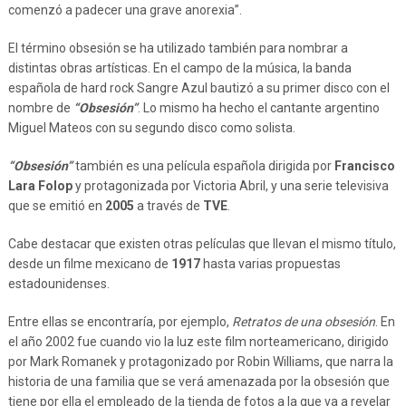
comenzó a padecer una grave anorexia”.
El término obsesión se ha utilizado también para nombrar a
distintas obras artísticas. En el campo de la música, la banda
española de hard rock Sangre Azul bautizó a su primer disco con el
nombre de
“Obsesión”
. Lo mismo ha hecho el cantante argentino
Miguel Mateos con su segundo disco como solista.
“Obsesión”
también es una película española dirigida por
Francisco
Lara Folop
y protagonizada por Victoria Abril, y una serie televisiva
que se emitió en
2005
a través de
TVE
.
Cabe destacar que existen otras películas que llevan el mismo título,
desde un filme mexicano de
1917
hasta varias propuestas
estadounidenses.
Entre ellas se encontraría, por ejemplo,
Retratos de una obsesión
. En
el año 2002 fue cuando vio la luz este film norteamericano, dirigido
por Mark Romanek y protagonizado por Robin Williams, que narra la
historia de una familia que se verá amenazada por la obsesión que
tiene por ella el empleado de la tienda de fotos a la que va a revelar