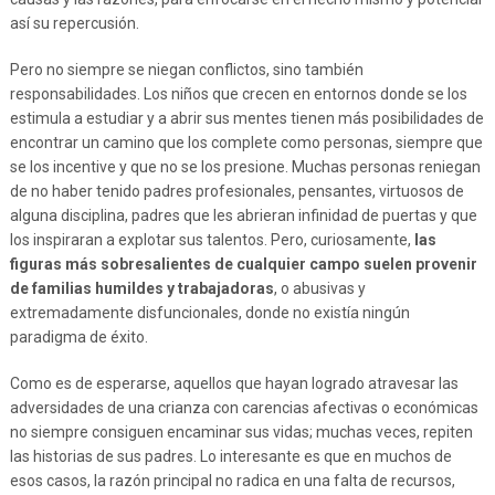
así su repercusión.
Pero no siempre se niegan conflictos, sino también
responsabilidades. Los niños que crecen en entornos donde se los
estimula a estudiar y a abrir sus mentes tienen más posibilidades de
encontrar un camino que los complete como personas, siempre que
se los incentive y que no se los presione. Muchas personas reniegan
de no haber tenido padres profesionales, pensantes, virtuosos de
alguna disciplina, padres que les abrieran infinidad de puertas y que
los inspiraran a explotar sus talentos. Pero, curiosamente,
las
figuras más sobresalientes de cualquier campo suelen provenir
de familias humildes y trabajadoras
, o abusivas y
extremadamente disfuncionales, donde no existía ningún
paradigma de éxito.
Como es de esperarse, aquellos que hayan logrado atravesar las
adversidades de una crianza con carencias afectivas o económicas
no siempre consiguen encaminar sus vidas; muchas veces, repiten
las historias de sus padres. Lo interesante es que en muchos de
esos casos, la razón principal no radica en una falta de recursos,