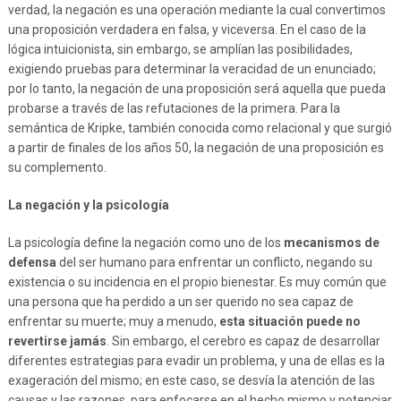
verdad, la negación es una operación mediante la cual convertimos
una proposición verdadera en falsa, y viceversa. En el caso de la
lógica intuicionista, sin embargo, se amplían las posibilidades,
exigiendo pruebas para determinar la veracidad de un enunciado;
por lo tanto, la negación de una proposición será aquella que pueda
probarse a través de las refutaciones de la primera. Para la
semántica de Kripke, también conocida como relacional y que surgió
a partir de finales de los años 50, la negación de una proposición es
su complemento.
La negación y la psicología
La psicología define la negación como uno de los
mecanismos de
defensa
del ser humano para enfrentar un conflicto, negando su
existencia o su incidencia en el propio bienestar. Es muy común que
una persona que ha perdido a un ser querido no sea capaz de
enfrentar su muerte; muy a menudo,
esta situación puede no
revertirse jamás
. Sin embargo, el cerebro es capaz de desarrollar
diferentes estrategias para evadir un problema, y una de ellas es la
exageración del mismo; en este caso, se desvía la atención de las
causas y las razones, para enfocarse en el hecho mismo y potenciar