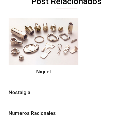
Post Relacionados
Niquel
Nostalgia
Numeros Racionales