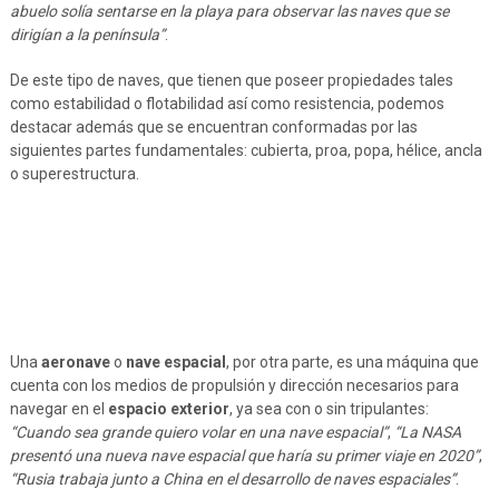
abuelo solía sentarse en la playa para observar las naves que se
dirigían a la península”
.
De este tipo de naves, que tienen que poseer propiedades tales
como estabilidad o flotabilidad así como resistencia, podemos
destacar además que se encuentran conformadas por las
siguientes partes fundamentales: cubierta, proa, popa, hélice, ancla
o superestructura.
Una
aeronave
o
nave espacial
, por otra parte, es una máquina que
cuenta con los medios de propulsión y dirección necesarios para
navegar en el
espacio exterior
, ya sea con o sin tripulantes:
“Cuando sea grande quiero volar en una nave espacial”
,
“La NASA
presentó una nueva nave espacial que haría su primer viaje en 2020”
,
“Rusia trabaja junto a China en el desarrollo de naves espaciales”
.