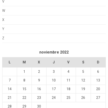
V
W
X
Y
Z
noviembre 2022
L
M
X
J
V
S
D
1
2
3
4
5
6
7
8
9
10
11
12
13
14
15
16
17
18
19
20
21
22
23
24
25
26
27
28
29
30