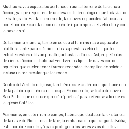
Muchas naves espaciales pertenecen aún al terreno de la ciencia
ficción, ya que requieren de un desarrollo tecnológico que todavía no
se ha logrado. Hasta el momento, las naves espaciales fabricadas
por el hombre cuentan con un cohete (que impulsa el vehículo) y con
la nave en sí.
De la misma manera, también se usa el término nave espacial o
platillo volante para referirse a los supuestos vehículos que los
extraterrestres utilizan para llegar hasta la Tierra. Así, en películas
de ciencia ficción es habitual ver diversos tipos de naves como
aquellas, que suelen tener formas redondas, trampillas de salida o
incluso un aro circular que las rodea.
Dentro del ámbito religioso, también existe un término que hace uso
de la palabra que ahora nos ocupa. En concreto, se trata de nave de
San Pedro, que es una expresión “poética” para referirse a lo que es
la Iglesia Católica.
Asimismo, en este mismo campo, habría que destacar la existencia
de la nave de Noé o arca de Noé, la embarcación que, según la Biblia,
este hombre construyó para proteger a los seres vivos del diluvio