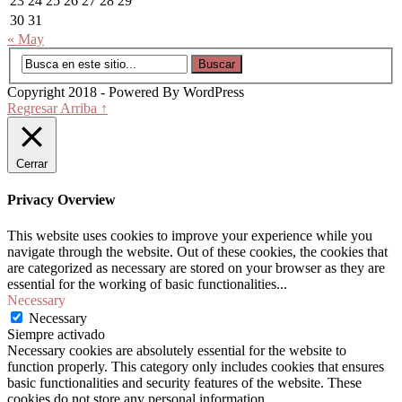
23
24
25
26
27
28
29
30
31
« May
Copyright 2018 - Powered By WordPress
Regresar Arriba ↑
Cerrar
Privacy Overview
This website uses cookies to improve your experience while you
navigate through the website. Out of these cookies, the cookies that
are categorized as necessary are stored on your browser as they are
essential for the working of basic functionalities
...
Necessary
Necessary
Siempre activado
Necessary cookies are absolutely essential for the website to
function properly. This category only includes cookies that ensures
basic functionalities and security features of the website. These
cookies do not store any personal information.