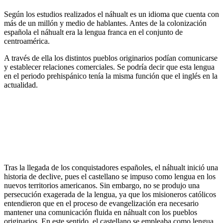
Según los estudios realizados el náhualt es un idioma que cuenta con
más de un millón y medio de hablantes. Antes de la colonización
española el náhualt era la lengua franca en el conjunto de
centroamérica.
A través de ella los distintos pueblos originarios podían comunicarse
y establecer relaciones comerciales. Se podría decir que esta lengua
en el periodo prehispánico tenía la misma función que el inglés en la
actualidad.
Tras la llegada de los conquistadores españoles, el náhualt inició una
historia de declive, pues el castellano se impuso como lengua en los
nuevos territorios americanos. Sin embargo, no se produjo una
persecución exagerada de la lengua, ya que los misioneros católicos
entendieron que en el proceso de evangelización era necesario
mantener una comunicación fluida en náhualt con los pueblos
originarios. En este sentido, el castellano se empleaba como lengua