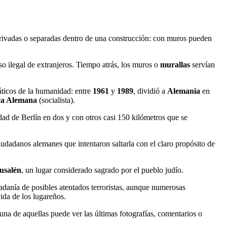
privadas o separadas dentro de una construcción: con muros pueden
so ilegal de extranjeros. Tiempo atrás, los muros o
murallas
servían
ticos de la humanidad: entre
1961
y
1989
, dividió a
Alemania
en
ca Alemana
(socialista).
dad de Berlín en dos y con otros casi 150 kilómetros que se
iudadanos alemanes que intentaron saltarla con el claro propósito de
usalén
, un lugar considerado sagrado por el pueblo judío.
dadanía de posibles atentados terroristas, aunque numerosas
ida de los lugareños.
 una de aquellas puede ver las últimas fotografías, comentarios o