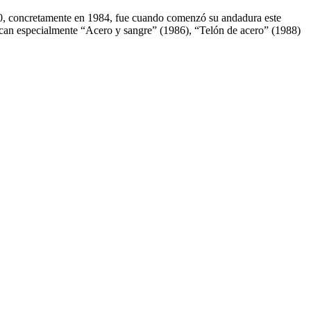
0, concretamente en 1984, fue cuando comenzó su andadura este
acan especialmente “Acero y sangre” (1986), “Telón de acero” (1988)