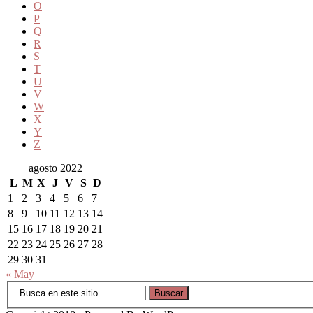
O
P
Q
R
S
T
U
V
W
X
Y
Z
agosto 2022
L
M
X
J
V
S
D
1
2
3
4
5
6
7
8
9
10
11
12
13
14
15
16
17
18
19
20
21
22
23
24
25
26
27
28
29
30
31
« May