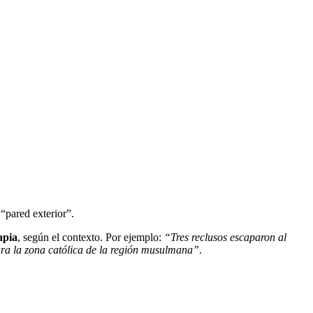
“pared exterior”.
apia
, según el contexto. Por ejemplo:
“Tres reclusos escaparon al
ra la zona católica de la región musulmana”
.