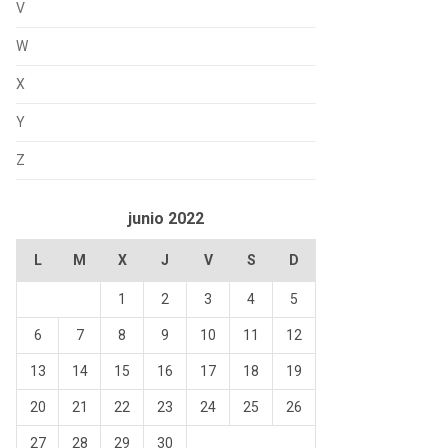
V
W
X
Y
Z
junio 2022
L
M
X
J
V
S
D
1
2
3
4
5
6
7
8
9
10
11
12
13
14
15
16
17
18
19
20
21
22
23
24
25
26
27
28
29
30