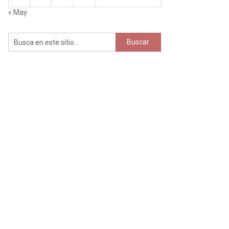
« May