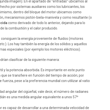
segunda imagen). En el apartado de “entradas” ubicamos al
 hecho por sistemas auxiliares como los lubricantes, los
 Asimismo, dentro del bloque del motor ubicamos como
ción, mecanismos pistón-biela-manivela y como resultante (o
ucida
como derivado de todo lo anterior, dejando para lo
de la combustión y el calor producido.
e consiguen la energía proveniente de fluidos (motores
etc.). Los hay también la energía de los sólidos y aquellos
mas especiales (por ejemplo los motores eléctricos).
drían clasificar de la siguiente manera:
 útil y la potencia absorbida. Es importante en este punto
a que se transfiere en función del tiempo de acción; por
 fuerza, pese a la preferencia mundial con utilizar al vatio
idad angular del cigüeñal, vale decir, el número de radianes
radián es una medida angular equivalente a unos 57º
otor es capaz de desarrollar a una determinada velocidad de