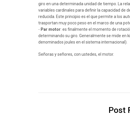
giro en una determinada unidad de tiempo. La relac
variables cardinales para definir la capacidad de
reducida. Este principio es el que permite a los a
trasportan muy poco peso en el marco de una pot
-
Par motor
: es finalmente el momento de rotació
determinando su giro. Generalmente se mide en 
denominados joules en el sistema internacional).
Señoras y señores, con ustedes, el motor.
Post 