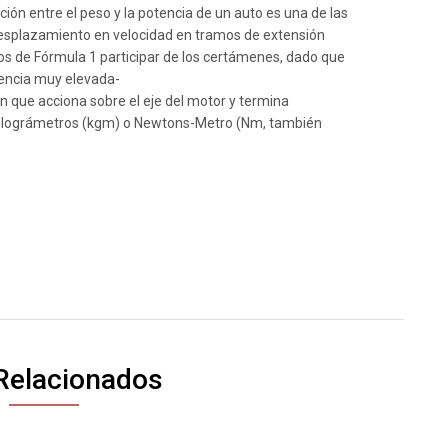
ión entre el peso y la potencia de un auto es una de las
 desplazamiento en velocidad en tramos de extensión
utos de Fórmula 1 participar de los certámenes, dado que
encia muy elevada-
n que acciona sobre el eje del motor y termina
kilográmetros (kgm) o Newtons-Metro (Nm, también
Relacionados