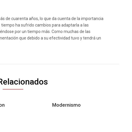
ás de cuarenta años, lo que da cuenta de la importancia
 tiempo ha sufrido cambios para adaptarla a las
diéndose por un tiempo más. Como muchas de las
mentación que debido a su efectividad tuvo y tendrá un
Relacionados
on
Modernismo