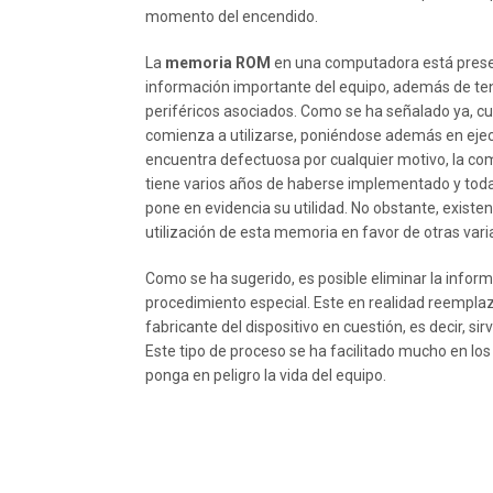
momento del encendido.
La
memoria ROM
en una computadora está presen
información importante del equipo, además de tene
periféricos asociados. Como se ha señalado ya, 
comienza a utilizarse, poniéndose además en ejecu
encuentra defectuosa por cualquier motivo, la com
tiene varios años de haberse implementado y toda
pone en evidencia su utilidad. No obstante, existen
utilización de esta memoria en favor de otras vari
Como se ha sugerido, es posible eliminar la infor
procedimiento especial. Este en realidad reempla
fabricante del dispositivo en cuestión, es decir, 
Este tipo de proceso se ha facilitado mucho en los
ponga en peligro la vida del equipo.