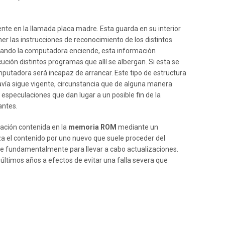
te en la llamada placa madre. Esta guarda en su interior
r las instrucciones de reconocimiento de los distintos
cuando la computadora enciende, esta información
ción distintos programas que allí se albergan. Si esta se
putadora será incapaz de arrancar. Este tipo de estructura
vía sigue vigente, circunstancia que de alguna manera
 especulaciones que dan lugar a un posible fin de la
antes.
mación contenida en la
memoria ROM
mediante un
za el contenido por uno nuevo que suele proceder del
sirve fundamentalmente para llevar a cabo actualizaciones.
 últimos años a efectos de evitar una falla severa que