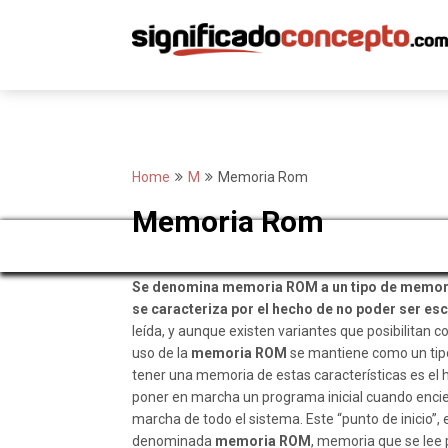
Skip
to
content
Home
M
Memoria Rom
Memoria Rom
Se denomina memoria ROM a un tipo de memoria
se caracteriza por el hecho de no poder ser esc
leída, y aunque existen variantes que posibilitan 
uso de la
memoria ROM
se mantiene como un tipo
tener una memoria de estas características es el 
poner en marcha un programa inicial cuando encien
marcha de todo el sistema. Este “punto de inicio”, 
denominada
memoria ROM
, memoria que se lee 