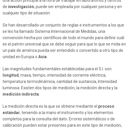
una acción principal a la hora de trabajar en laboratorios y centros
de
investigación
, puede ser empleada por cualquier persona y en
cualquier tipo de situación.
Se han desarrollado un conjunto de reglas e instrumentos a los que
se les ha llamado Sistema Internacional de Medidas, una
convención hecha por científicos de todo el mundo para definir cuál
es el patrón universal que se debe seguir para que lo que se mida en
un país de américa pueda ser entendido o convertido a otro tipo de
unidad en Europa o
Asia
.
Las magnitudes fundamentales establecidas para el S.I. son:
longitud
, masa, tiempo, intensidad de corriente eléctrica,
temperatura termodinámica, cantidad de sustancia, Intensidad
luminosa. Existen dos tipos de medición, la medición directa y la
medición indirecta
.
La medición directa es la que se obtiene mediante el
proceso
estándar
, teniendo a la mano el instrumento y los elementos
completos para la consulta del dato. Errores sistemáticos o de
calibración pueden estar presentes para en este tipo de medición,