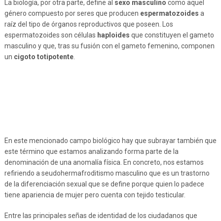
La biología, por otra parte, define al
sexo masculino
como aquel
género compuesto por seres que producen
espermatozoides
a
raíz del tipo de órganos reproductivos que poseen. Los
espermatozoides son células
haploides
que constituyen el gameto
masculino y que, tras su fusión con el gameto femenino, componen
un
cigoto totipotente
.
En este mencionado campo biológico hay que subrayar también que
este término que estamos analizando forma parte de la
denominación de una anomalía física. En concreto, nos estamos
refiriendo a seudohermafroditismo masculino que es un trastorno
de la diferenciación sexual que se define porque quien lo padece
tiene apariencia de mujer pero cuenta con tejido testicular.
Entre las principales señas de identidad de los ciudadanos que