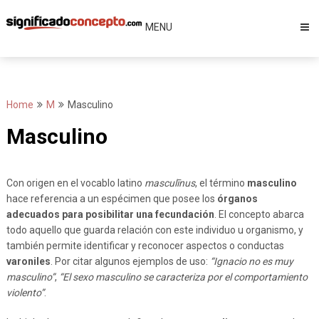
Skip
to
MENU
content
Home
M
Masculino
Masculino
Con origen en el vocablo latino
masculīnus
, el término
masculino
hace referencia a un espécimen que posee los
órganos
adecuados para posibilitar una fecundación
. El concepto abarca
todo aquello que guarda relación con este individuo u organismo, y
también permite identificar y reconocer aspectos o conductas
varoniles
. Por citar algunos ejemplos de uso:
“Ignacio no es muy
masculino”
,
“El sexo masculino se caracteriza por el comportamiento
violento”
.