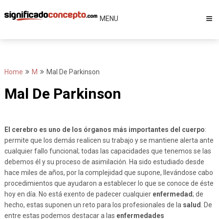
Skip
to
MENU
content
Home
M
Mal De Parkinson
Mal De Parkinson
El cerebro es uno de los órganos más importantes del cuerpo
:
permite que los demás realicen su trabajo y se mantiene alerta ante
cualquier fallo funcional; todas las capacidades que tenemos se las
debemos él y su proceso de asimilación. Ha sido estudiado desde
hace miles de años, por la complejidad que supone, llevándose cabo
procedimientos que ayudaron a establecer lo que se conoce de éste
hoy en día. No está exento de padecer cualquier
enfermedad
; de
hecho, estas suponen un reto para los profesionales de la
salud
. De
entre estas podemos destacar a las
enfermedades