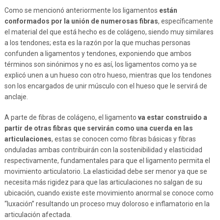
Como se mencionó anteriormente los ligamentos
están
conformados por la unión de numerosas fibras
, específicamente
el material del que está hecho es de colágeno, siendo muy similares
a los tendones; esta es la razón por la que muchas personas
confunden a ligamentos y tendones, exponiendo que ambos
términos son sinónimos y no es así, los ligamentos como ya se
explicó unen a un hueso con otro hueso, mientras que los tendones
son los encargados de unir músculo con el hueso que le servirá de
anclaje.
A parte de fibras de colágeno, el ligamento
va estar construido a
partir de otras fibras que servirán como una cuerda en las
articulaciones
, estas se conocen como fibras básicas y fibras
onduladas ambas contribuirán con la sostenibilidad y elasticidad
respectivamente, fundamentales para que el ligamento permita el
movimiento articulatorio. La elasticidad debe ser menor ya que se
necesita más rigidez para que las articulaciones no salgan de su
ubicación, cuando existe este movimiento anormal se conoce como
“luxación” resultando un proceso muy doloroso e inflamatorio en la
articulación afectada.