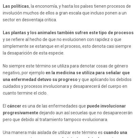
Las políticas
, la enconomía, y hasta los países tienen procesos de
involución muchos de ellos a gran escala que incluso ponen a un
sector en desventaja critica.
Las plantas y los animales también sufren este tipo de procesos
y se refiere al hecho de que no evolucionen con rapidez o que
simplemente se estanque en el proceso, esto denota casi siempre
la desaparición de esta especie.
No siempre este término se utiliza para denotar cosas de género
negativo, por ejemplo
en la medicina se utiliza para señalar que
una enfermedad detuvo su progreso
y que aplicando los debidos
cuidados y procesos involucionara y desaparecerá del cuerpo en
cuanto termine el ciclo.
El
cáncer
es una de las enfermedades que
puede involucionar
progresivamente
dejando aun así secuelas que no desaparecerán
pero que debido al tratamiento tampoco evolucionara.
Una manera más aislada de utilizar este término es
cuando una