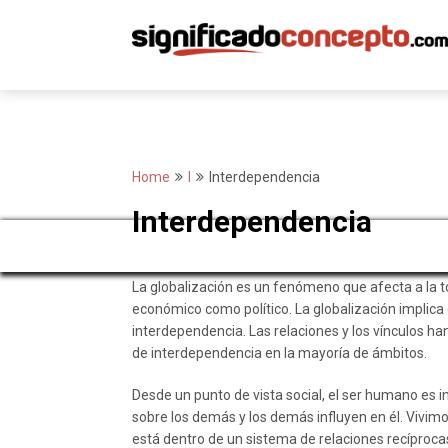
Skip
to
content
Home
I
Interdependencia
Interdependencia
La globalización es un fenómeno que afecta a la to
económico como político. La globalización implica
interdependencia. Las relaciones y los vínculos ha
de interdependencia en la mayoría de ámbitos.
Desde un punto de vista social, el ser humano es i
sobre los demás y los demás influyen en él. Vivim
está dentro de un sistema de relaciones recíproca