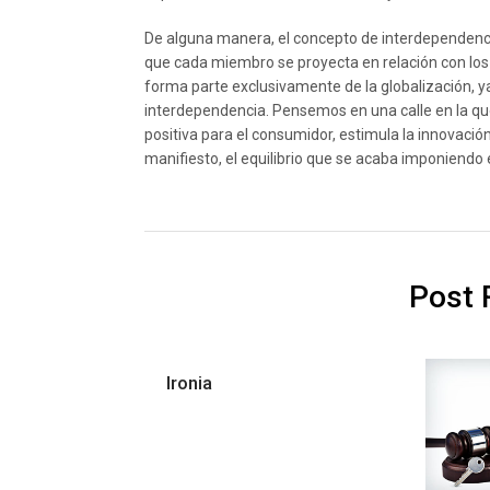
De alguna manera, el concepto de interdependencia
que cada miembro se proyecta en relación con l
forma parte exclusivamente de la globalización, y
interdependencia. Pensemos en una calle en la que
positiva para el consumidor, estimula la innovació
manifiesto, el equilibrio que se acaba imponiendo
Post 
Ironia