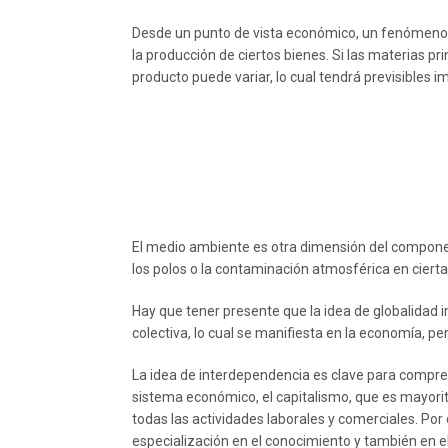
Desde un punto de vista económico, un fenómeno
la producción de ciertos bienes. Si las materias pr
producto puede variar, lo cual tendrá previsibles i
El medio ambiente es otra dimensión del component
los polos o la contaminación atmosférica en cierta
Hay que tener presente que la idea de globalidad
colectiva, lo cual se manifiesta en la economía, per
La idea de interdependencia es clave para compre
sistema económico, el capitalismo, que es mayoritar
todas las actividades laborales y comerciales. Por 
especialización en el conocimiento y también en el