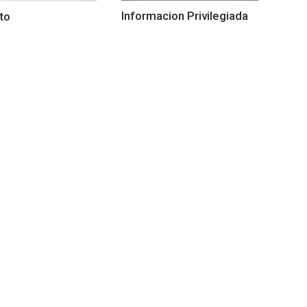
Informacion Privilegiada
to