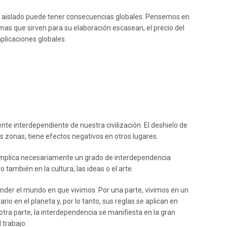
 aislado puede tener consecuencias globales. Pensemos en
imas que sirven para su elaboración escasean, el precio del
mplicaciones globales.
e interdependiente de nuestra civilización. El deshielo de
s zonas, tiene efectos negativos en otros lugares.
 implica necesariamente un grado de interdependencia
o también en la cultura, las ideas o el arte.
nder el mundo en que vivimos. Por una parte, vivimos en un
io en el planeta y, por lo tanto, sus reglas se aplican en
otra parte, la interdependencia se manifiesta en la gran
 trabajo.