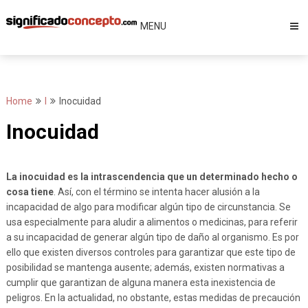
Skip
to
MENU
content
Home
I
Inocuidad
Inocuidad
La inocuidad es la intrascendencia que un determinado hecho o
cosa tiene
. Así, con el término se intenta hacer alusión a la
incapacidad de algo para modificar algún tipo de circunstancia. Se
usa especialmente para aludir a alimentos o medicinas, para referir
a su incapacidad de generar algún tipo de daño al organismo. Es por
ello que existen diversos controles para garantizar que este tipo de
posibilidad se mantenga ausente; además, existen normativas a
cumplir que garantizan de alguna manera esta inexistencia de
peligros. En la actualidad, no obstante, estas medidas de precaución