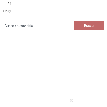
31
« May