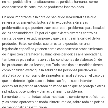
no han podido eliminar situaciones de pérdidas humanas como
consecuencia de consumo de productos inapropiados.
Un área importante a la hora de hablar de
inocuidad
es la que
refiere a los alimentos. Estos están expuestos a diversas
problemáticas que pueden traer acarreado problemas para la salud
de los consumidores. Es por ello que existen diversos controles
sanitaros que el estado impone y que garantizan la calidad de los
productos. Estos controles suelen estar expuestos en una
legislación específica y tienen como consecuencia procedimientos
de inspección para hacer evaluaciones periódicas a la mercadería;
también se pide información de las condiciones de elaboración de
los productos, de las fechas, etc. Todo este tipo de medidas tienen
como finalidad evitar que la salud de las personas pueda verse
afectada por el consumo de alimentos en mal estado. En el caso de
que se detecte algún caso de intoxicación, se suele intentar
decomisar la partida afectada de modo tal de que se proteja a otros
individuos, potenciales víctimas del mismo problema.
Lamentablemente, todas estas medidas no son siempre suficientes
y los casos aparecen de modo ininterrumpido, sobre todo en países
de menor calidad institucional.