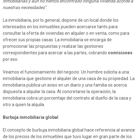
inmobiliarias y aún no hemos encontrado ninguna vivienda acorde a
nuestras necesidades”
.
La inmobiliaria, por lo general, dispone de un local donde los
interesados en los inmuebles pueden acercarse tanto para
consultar la oferta de viviendas en alquiler o en venta, como para
ofrecer sus propias casas. La inmobiliaria se encarga de
promocionar las propuestas y realizar las gestiones
correspondientes para acercar a las partes, cobrando
comisiones
por eso.
Veamos el funcionamiento del negocio. Un hombre solicita a una
inmobiliaria que gestione el alquiler de una casa de su propiedad. La
inmobiliaria publica un aviso en un diario y una familia se acerca
dispuesta a alquilar la casa. Al concretarse la operación, la
inmobiliaria cobra un porcentaje del contrato al dueño de la casa y
otro a quien la alquila.
Burbuja inmobiliaria global
El concepto de burbuja inmobiliaria global hace referencia al avance
de los precios de los inmuebles que tuvo lugar en gran parte de los