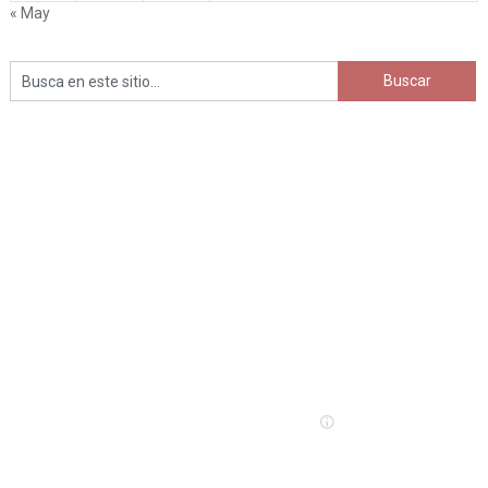
« May