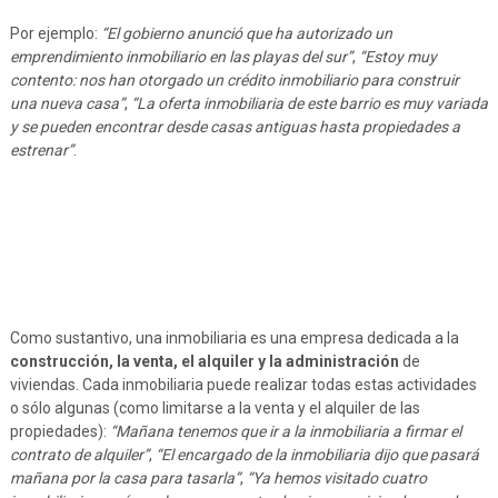
Por ejemplo:
“El gobierno anunció que ha autorizado un
emprendimiento inmobiliario en las playas del sur”
,
“Estoy muy
contento: nos han otorgado un crédito inmobiliario para construir
una nueva casa”
,
“La oferta inmobiliaria de este barrio es muy variada
y se pueden encontrar desde casas antiguas hasta propiedades a
estrenar”
.
Como sustantivo, una inmobiliaria es una empresa dedicada a la
construcción, la venta, el alquiler y la administración
de
viviendas. Cada inmobiliaria puede realizar todas estas actividades
o sólo algunas (como limitarse a la venta y el alquiler de las
propiedades):
“Mañana tenemos que ir a la inmobiliaria a firmar el
contrato de alquiler”
,
“El encargado de la inmobiliaria dijo que pasará
mañana por la casa para tasarla”
,
“Ya hemos visitado cuatro