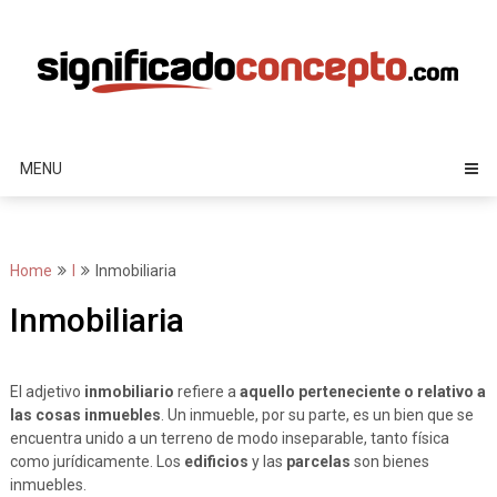
Skip
to
content
MENU
Home
I
Inmobiliaria
Inmobiliaria
El adjetivo
inmobiliario
refiere a
aquello perteneciente o relativo a
las cosas inmuebles
. Un inmueble, por su parte, es un bien que se
encuentra unido a un terreno de modo inseparable, tanto física
como jurídicamente. Los
edificios
y las
parcelas
son bienes
inmuebles.