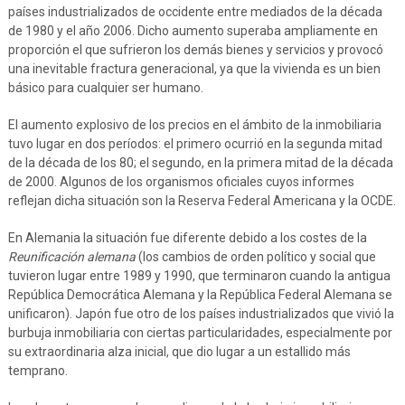
países industrializados de occidente entre mediados de la década
de 1980 y el año 2006. Dicho aumento superaba ampliamente en
proporción el que sufrieron los demás bienes y servicios y provocó
una inevitable fractura generacional, ya que la vivienda es un bien
básico para cualquier ser humano.
El aumento explosivo de los precios en el ámbito de la inmobiliaria
tuvo lugar en dos períodos: el primero ocurrió en la segunda mitad
de la década de los 80; el segundo, en la primera mitad de la década
de 2000. Algunos de los organismos oficiales cuyos informes
reflejan dicha situación son la Reserva Federal Americana y la OCDE.
En Alemania la situación fue diferente debido a los costes de la
Reunificación alemana
(los cambios de orden político y social que
tuvieron lugar entre 1989 y 1990, que terminaron cuando la antigua
República Democrática Alemana y la República Federal Alemana se
unificaron). Japón fue otro de los países industrializados que vivió la
burbuja inmobiliaria con ciertas particularidades, especialmente por
su extraordinaria alza inicial, que dio lugar a un estallido más
temprano.