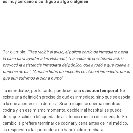
es muy cercano o contiguo a algo o alguien
.
Por ejemplo:
“Tras recibir el aviso, el policía corrió de inmediato hacia
la casa para ayudar a las víctimas”
,
“La caída de la veterana actriz
provocó la asistencia inmediata del público, que ayudó a que vuelva a
ponerse de pie”
,
“Anoche hubo un incendio en el local inmediato, por lo
que aún sufrimos el olor a humo”
.
La inmediatez, por lo tanto, puede ser una
cuestión temporal
. No
existe una definición precisa de qué es inmediato, sino que se asocia
a lo que acontece sin demora. Si una mujer se quema mientras
cocina y, en ese mismo momento, decide ir al hospital, se puede
decir que salió en búsqueda de asistencia médica de inmediato. En
cambio, si prefiere terminar de cocinar y cena antes de ir al médico,
su respuesta a la quemadura no habrá sido inmediata.