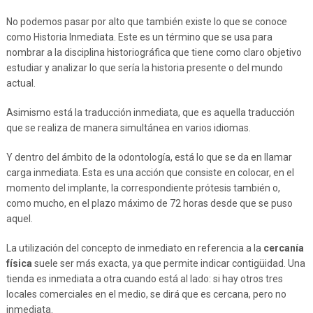
No podemos pasar por alto que también existe lo que se conoce
como Historia Inmediata. Este es un término que se usa para
nombrar a la disciplina historiográfica que tiene como claro objetivo
estudiar y analizar lo que sería la historia presente o del mundo
actual.
Asimismo está la traducción inmediata, que es aquella traducción
que se realiza de manera simultánea en varios idiomas.
Y dentro del ámbito de la odontología, está lo que se da en llamar
carga inmediata. Esta es una acción que consiste en colocar, en el
momento del implante, la correspondiente prótesis también o,
como mucho, en el plazo máximo de 72 horas desde que se puso
aquel.
La utilización del concepto de inmediato en referencia a la
cercanía
física
suele ser más exacta, ya que permite indicar contigüidad. Una
tienda es inmediata a otra cuando está al lado: si hay otros tres
locales comerciales en el medio, se dirá que es cercana, pero no
inmediata.