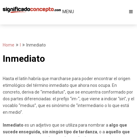
Skip
to
MENU
content
Home
I
Inmediato
Inmediato
Hasta el latín habría que marcharse para poder encontrar el origen
etimológico del término inmediato que ahora nos ocupa. En
concreto, deriva de “inmediatus”, que se encuentra conformado por
dos partes diferenciadas: el prefijo “im-“, que viene a indicar “sin”, y el
vocablo “medius”, que es sinónimo de “intermediario o lo que está
en medio”.
Inmediato
es un adjetivo que se utiliza para nombrar a
algo que
sucede enseguida, sin ningún tipo de tardanza
, o a
aquello que